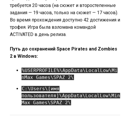
требуется 20 часов (на сюжет и второстепенные
задания — 19 часов, только на сюжет — 17 часов).
Во время прохождения доступно 42 достижения и
трофея. Игра была взломана командой
ACTIVATED в день релиза.
Путь до сохранений Space Pirates and Zombies
2 в Windows:
%USERPROFILE%\AppData\LocalLow\Mi
nMax Games\SPAZ 2\
C:\Users\[имя
пользователя]\AppData\LocalLow\Min
Max Games\SPAZ 2\