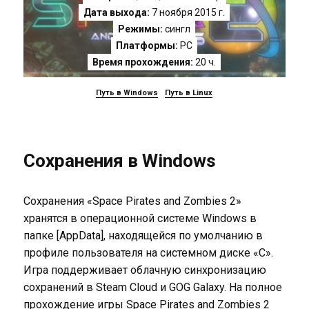
Дата выхода:
7 ноября 2015 г.
Режимы:
сингл
Платформы:
PC
Время прохождения:
20 ч.
Путь в Windows
Путь в Linux
Сохранения в Windows
Сохранения «Space Pirates and Zombies 2»
хранятся в операционной системе Windows в
папке [AppData], находящейся по умолчанию в
профиле пользователя на системном диске «C».
Игра поддерживает облачную синхронизацию
сохранений в Steam Cloud и GOG Galaxy. На полное
прохождение игры Space Pirates and Zombies 2