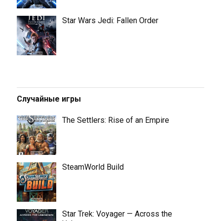
Star Wars Jedi: Fallen Order
Случайные игры
The Settlers: Rise of an Empire
SteamWorld Build
Star Trek: Voyager — Across the