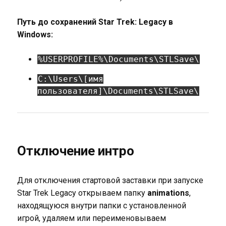
Путь до сохранений Star Trek: Legacy в
Windows:
%USERPROFILE%\Documents\STLSave\
C:\Users\[имя
пользователя]\Documents\STLSave\
Отключение интро
Для отключения стартовой заставки при запуске
Star Trek Legacy открываем папку
animations
,
находящуюся внутри папки с установленной
игрой, удаляем или переименовываем