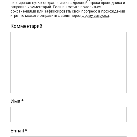
скопировав путь к сохранению из адресной строки проводника и
отправив комментарий. Если вы хотите поделиться
сохранениями или зафиксировать свой прогресс в прохождении
игры, то можете отправить файлы через
форму загрузки
.
Комментарий
Имя
*
E-mail
*