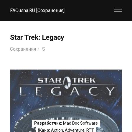
FAQusha.RU [Сохранения]
Star Trek: Legacy
Сохранения
S
Разработчик:
Mad Doc Software
Жанр:
Action
,
Adventure
,
RTT