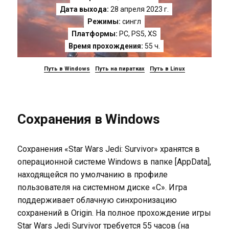
Дата выхода:
28 апреля 2023 г.
Режимы:
сингл
Платформы:
PC
,
PS5
,
XS
Время прохождения:
55 ч.
Путь в Windows
Путь на пиратках
Путь в Linux
Сохранения в Windows
Сохранения «Star Wars Jedi: Survivor» хранятся в
операционной системе Windows в папке [AppData],
находящейся по умолчанию в профиле
пользователя на системном диске «C». Игра
поддерживает облачную синхронизацию
сохранений в Origin. На полное прохождение игры
Star Wars Jedi Survivor требуется 55 часов (на