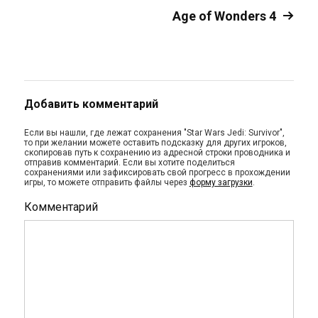
Age of Wonders 4
Добавить комментарий
Если вы нашли, где лежат сохранения "Star Wars Jedi: Survivor",
то при желании можете оставить подсказку для других игроков,
скопировав путь к сохранению из адресной строки проводника и
отправив комментарий. Если вы хотите поделиться
сохранениями или зафиксировать свой прогресс в прохождении
игры, то можете отправить файлы через
форму загрузки
.
Комментарий