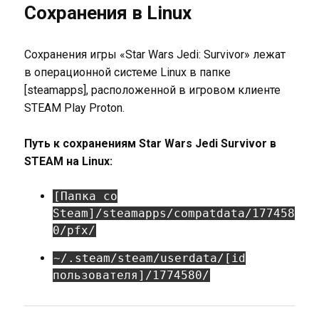
Сохранения в Linux
Сохранения игры «Star Wars Jedi: Survivor» лежат
в операционной системе Linux в папке
[steamapps], расположенной в игровом клиенте
STEAM Play Proton.
Путь к сохранениям Star Wars Jedi Survivor в
STEAM на Linux:
[Папка со
Steam]/steamapps/compatdata/177458
0/pfx/
~/.steam/steam/userdata/[id
пользователя]/1774580/