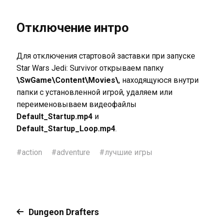
Отключение интро
Для отключения стартовой заставки при запуске
Star Wars Jedi: Survivor открываем папку
\SwGame\Content\Movies\
, находящуюся внутри
папки с установленной игрой, удаляем или
переименовываем видеофайлы
Default_Startup.mp4
и
Default_Startup_Loop.mp4
.
#
action
#
adventure
#
лучшие игры
Dungeon Drafters