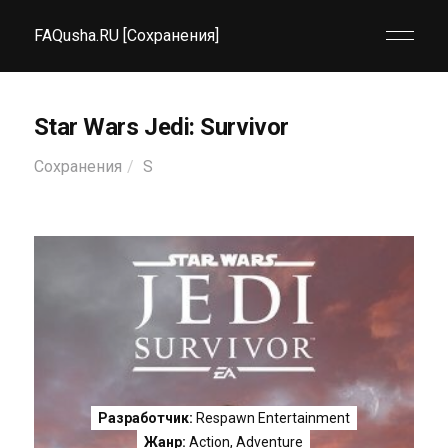
FAQusha.RU [Сохранения]
Star Wars Jedi: Survivor
Сохранения
S
Разработчик:
Respawn Entertainment
Жанр:
Action
,
Adventure