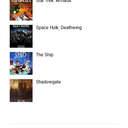
Star Trek: Armada
Space Hulk: Deathwing
The Ship
Shadowgate