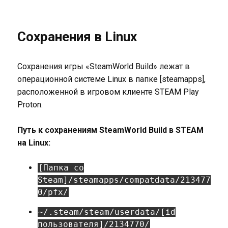
Сохранения в Linux
Сохранения игры «SteamWorld Build» лежат в
операционной системе Linux в папке [steamapps],
расположенной в игровом клиенте STEAM Play
Proton.
Путь к сохранениям SteamWorld Build в STEAM
на Linux:
[Папка со
Steam]/steamapps/compatdata/213477
0/pfx/
~/.steam/steam/userdata/[id
пользователя]/2134770/