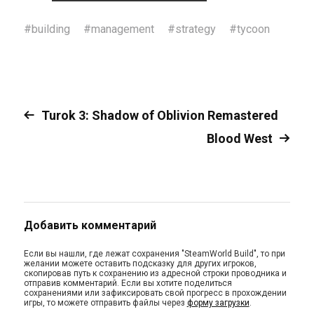
#
building
#
management
#
strategy
#
tycoon
Turok 3: Shadow of Oblivion Remastered
Blood West
Добавить комментарий
Если вы нашли, где лежат сохранения "SteamWorld Build", то при
желании можете оставить подсказку для других игроков,
скопировав путь к сохранению из адресной строки проводника и
отправив комментарий. Если вы хотите поделиться
сохранениями или зафиксировать свой прогресс в прохождении
игры, то можете отправить файлы через
форму загрузки
.