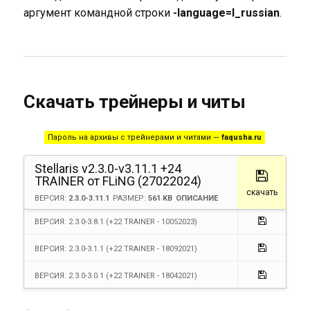
аргумент командной строки
-language=l_russian
.
Скачать трейнеры и читы
Пароль на архивы с трейнерами и читами —
faqusha.ru
Stellaris v2.3.0-v3.11.1 +24
TRAINER от FLiNG (27022024)
скачать
ВЕРСИЯ:
2.3.0-3.11.1
РАЗМЕР:
561 KB
ОПИСАНИЕ
ВЕРСИЯ: 2.3.0-3.8.1 (+22 TRAINER - 10052023)
ВЕРСИЯ: 2.3.0-3.1.1 (+22 TRAINER - 18092021)
ВЕРСИЯ: 2.3.0-3.0.1 (+22 TRAINER - 18042021)