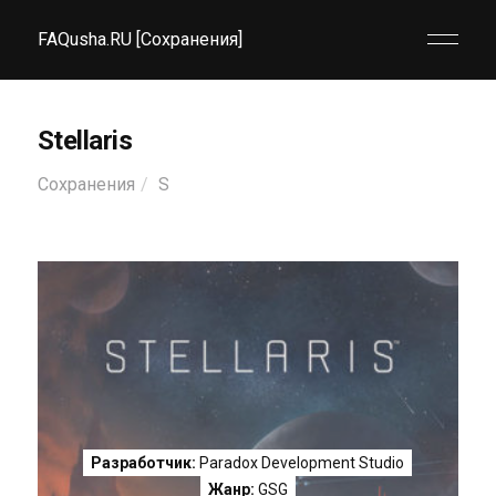
FAQusha.RU [Сохранения]
Stellaris
Сохранения
S
Разработчик:
Paradox Development Studio
Жанр:
GSG