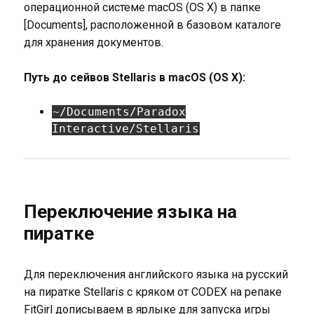
операционной системе macOS (OS X) в папке
[Documents], расположенной в базовом каталоге
для хранения документов.
Путь до сейвов Stellaris в macOS (OS X):
~/Documents/Paradox
Interactive/Stellaris
Переключение языка на
пиратке
Для переключения английского языка на русский
на пиратке Stellaris с кряком от CODEX на репаке
FitGirl дописываем в ярлыке для запуска игры