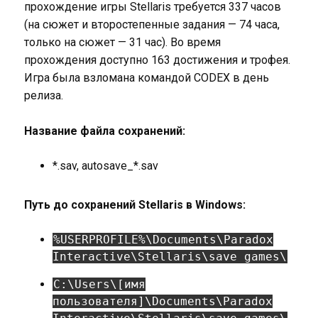
прохождение игры Stellaris требуется 337 часов
(на сюжет и второстепенные задания — 74 часа,
только на сюжет — 31 час). Во время
прохождения доступно 163 достижения и трофея.
Игра была взломана командой CODEX в день
релиза.
Название файла сохранений:
*.sav, autosave_*.sav
Путь до сохранений Stellaris в Windows:
%USERPROFILE%\Documents\Paradox
Interactive\Stellaris\save games\
C:\Users\[имя
пользователя]\Documents\Paradox