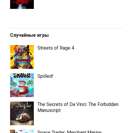
Случайные игры
Streets of Rage 4
Spilled!
The Secrets of Da Vinci: The Forbidden
Manuscript
Space Trader: Merchant Marine