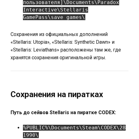
пользователя]\Documents\Paradox
Interactive\Stellaris
GamePass\save games\
Сохранения из официальных дополнений
«Stellaris: Utopia», «Stellaris: Synthetic Dawn» и
«Stellaris: Leviathans» расположены там же, где
хранятся сохранения оригинальной игры.
Сохранения на пиратках
Путь до сейвов Stellaris на пиратке CODEX:
%PUBLIC%\Documents\Steam\CODEX\28
1990\