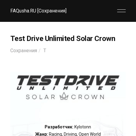
FAQusha.RU [Сохранения]
Test Drive Unlimited Solar Crown
Сохранения
T
Разработчик:
Kylotonn
Жанр:
Racing
,
Driving
,
Open World