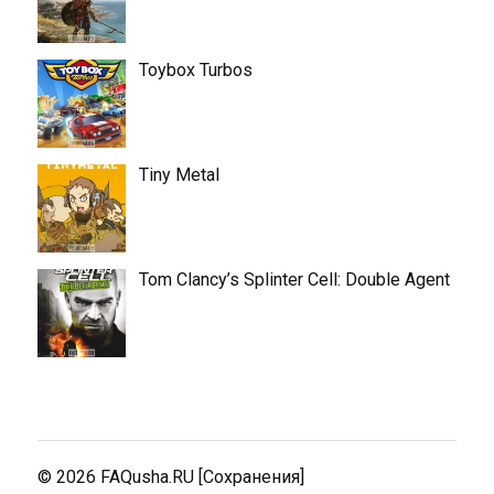
Toybox Turbos
Tiny Metal
Tom Clancy’s Splinter Cell: Double Agent
© 2026
FAQusha.RU [Сохранения]