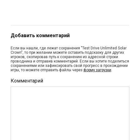
Добавить комментарий
Если вы нашли, где лежат сохранения "Test Drive Unlimited Solar
Crown", то при желании можете оставить подсказку для других
игроков, скопировав путь к сохранению из адресной строки
проводника и отправив комментарий. Если вы хотите поделиться
сохранениями или зафиксировать свой прогресс в прохождении
игры, то можете отправить файлы через
форму загрузки
.
Комментарий