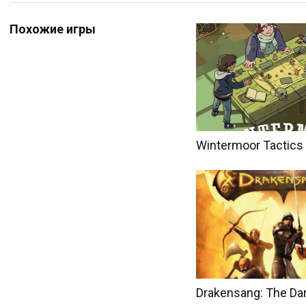
Похожие игры
Wintermoor Tactics
Drakensang: The Da