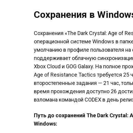
Сохранения в Window
Сохранения «The Dark Crystal: Age of Re
операционной системе Windows в папке
умолчанию в профиле пользователя на 
поддерживает облачную синхронизацию
Xbox Cloud и GOG Galaxy. На полное про
Age of Resistance Tactics требуется 25 
второстепенные задания — 21 час, толь
время прохождения доступно 26 дости
взломана командой CODEX в день релиз
Путь до сохранений The Dark Crystal: A
Windows: