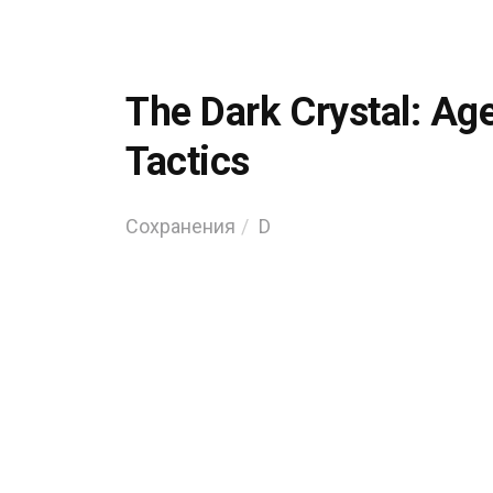
The Dark Crystal: Ag
Tactics
Сохранения
D