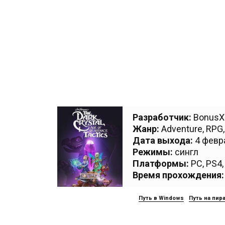
Разработчик:
BonusX
Жанр:
Adventure
,
RPG
Дата выхода:
4 февра
Режимы:
сингл
Платформы:
PC
,
PS4
Время прохождения:
Путь в Windows
Путь на пир