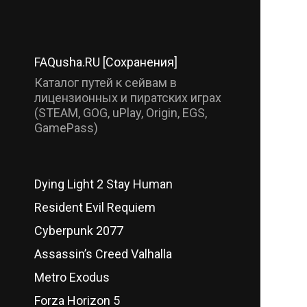
FAQusha.RU [Сохранения]
Каталог путей к сейвам в
лицензионных и пиратских играх
(STEAM, GOG, uPlay, Origin, EGS,
GamePass)
Dying Light 2 Stay Human
Resident Evil Requiem
Cyberpunk 2077
Assassin’s Creed Valhalla
Metro Exodus
Forza Horizon 5