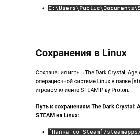
C:\Users\Public\Documents\
Сохранения в Linux
Сохранения игры «The Dark Crystal: Age 
операционной системе Linux в папке [s
игровом клиенте STEAM Play Proton.
Путь к сохранениям The Dark Crystal: A
STEAM на Linux:
[Папка со Steam]/steamapps