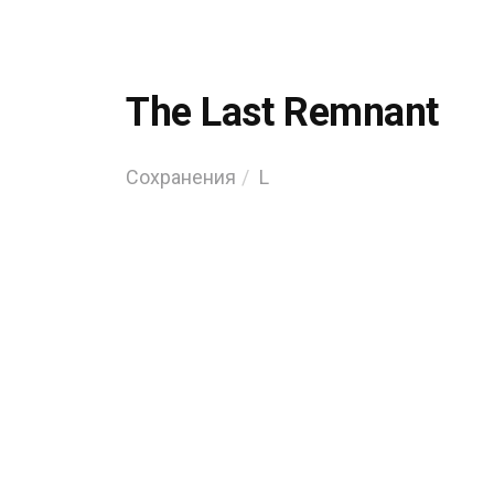
The Last Remnant
Сохранения
L