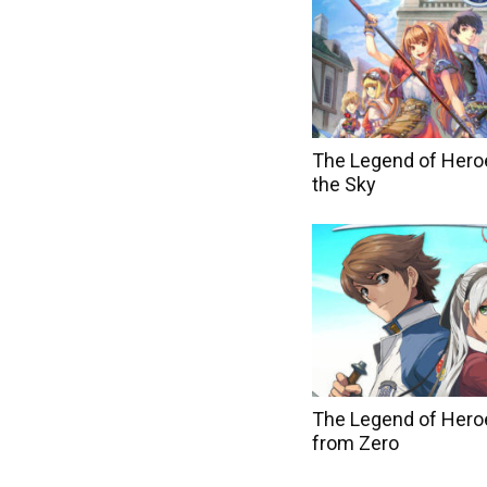
The Legend of Heroes
the Sky
The Legend of Heroe
from Zero