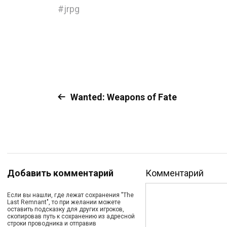
#
jrpg
Wanted: Weapons of Fate
Добавить комментарий
Комментарий
Если вы нашли, где лежат сохранения "The
Last Remnant", то при желании можете
оставить подсказку для других игроков,
скопировав путь к сохранению из адресной
строки проводника и отправив