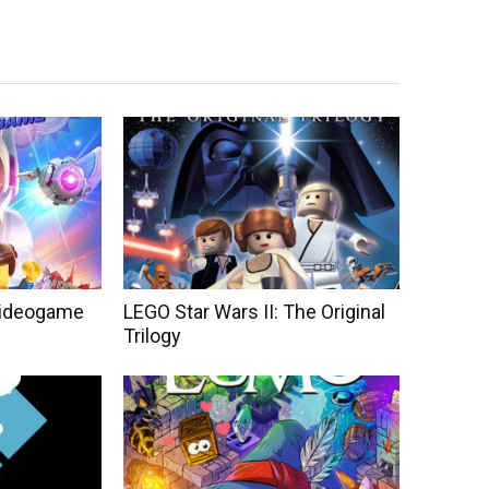
Videogame
LEGO Star Wars II: The Original
Trilogy