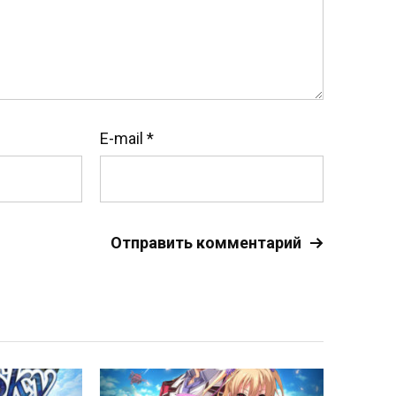
E-mail
*