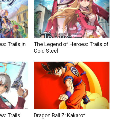
: Trails in
The Legend of Heroes: Trails of
Cold Steel
s: Trails
Dragon Ball Z: Kakarot