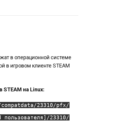
ежат в операционной системе
ной в игровом клиенте STEAM
в STEAM на Linux:
/compatdata/23310/pfx/
d пользователя]/23310/