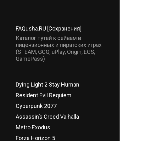
FAQusha.RU [Сохранения]
Каталог путей к сейвам в
лицензионных и пиратских играх
(STEAM, GOG, uPlay, Origin, EGS,
GamePass)
Dying Light 2 Stay Human
Resident Evil Requiem
Cyberpunk 2077
Assassin’s Creed Valhalla
Metro Exodus
Forza Horizon 5