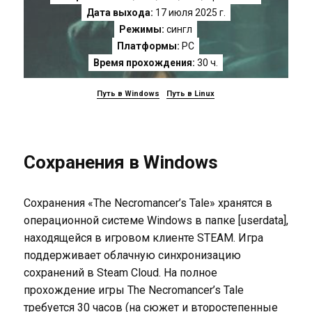
Дата выхода:
17 июля 2025 г.
Режимы:
сингл
Платформы:
PC
Время прохождения:
30 ч.
Путь в Windows
Путь в Linux
Сохранения в Windows
Сохранения «The Necromancer’s Tale» хранятся в
операционной системе Windows в папке [userdata],
находящейся в игровом клиенте STEAM. Игра
поддерживает облачную синхронизацию
сохранений в Steam Cloud. На полное
прохождение игры The Necromancer’s Tale
требуется 30 часов (на сюжет и второстепенные