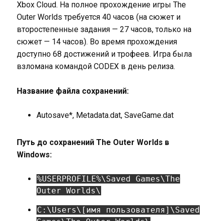
Xbox Cloud. На полное прохождение игры The
Outer Worlds требуется 40 часов (на сюжет и
второстепенные задания — 27 часов, только на
сюжет — 14 часов). Во время прохождения
доступно 68 достижений и трофеев. Игра была
взломана командой CODEX в день релиза.
Название файла сохранений:
Autosave*, Metadata.dat, SaveGame.dat
Путь до сохранений The Outer Worlds в
Windows:
%USERPROFILE%\Saved Games\The
Outer Worlds\
C:\Users\[имя пользователя]\Saved