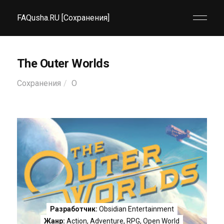
FAQusha.RU [Сохранения]
The Outer Worlds
Сохранения
O
Разработчик:
Obsidian Entertainment
Жанр:
Action
,
Adventure
,
RPG
,
Open World