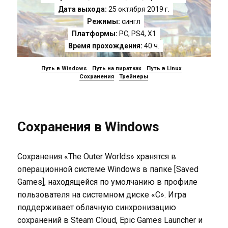
Дата выхода:
25 октября 2019 г.
Режимы:
сингл
Платформы:
PC
,
PS4
,
X1
Время прохождения:
40 ч.
Путь в Windows
Путь на пиратках
Путь в Linux
Сохранения
Трейнеры
Сохранения в Windows
Сохранения «The Outer Worlds» хранятся в
операционной системе Windows в папке [Saved
Games], находящейся по умолчанию в профиле
пользователя на системном диске «C». Игра
поддерживает облачную синхронизацию
сохранений в Steam Cloud, Epic Games Launcher и