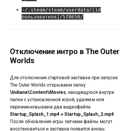
~/.steam/steam/userdata/[id
пользователя]/578650/
Отключение интро в The Outer
Worlds
Для отключения стартовой заставки при запуске
The Outer Worlds открываем папку
\Indiana\Content\Movies
, находящуюся внутри
папки с установленной игрой, удаляем или
переименовываем два видеофайла
Startup_Splash_1.mp4
и
Startup_Splash_2.mp4
.
После обновления игры патчами файлы могут
восстановиться и заставка появится вновь.