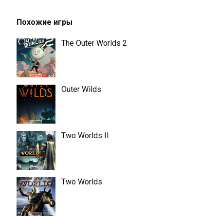
Похожие игры
The Outer Worlds 2
Outer Wilds
Two Worlds II
Two Worlds