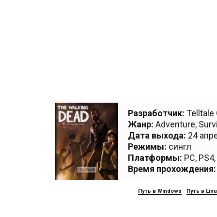
Разработчик:
Telltal
Жанр:
Adventure
,
Surv
Дата выхода:
24 апре
Режимы:
сингл
Платформы:
PC
,
PS4
Время прохождения:
Путь в Windows
Путь в Lin