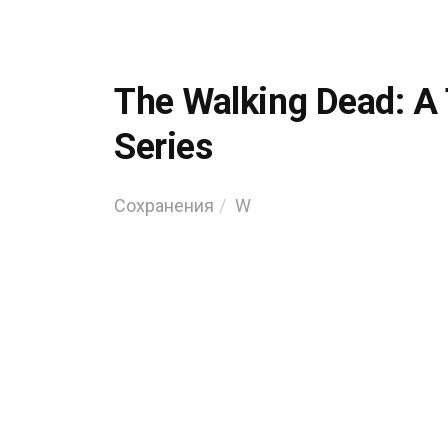
The Walking Dead: A 
Series
Сохранения
W