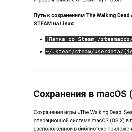
Путь к сохранениям The Walking Dead A
STEAM на Linux:
[Папка со Steam]/steamapps
~/.steam/steam/userdata/[i
Сохранения в macOS (
Сохранения игры «The Walking Dead: Se
операционной системе macOS (OS X) в пап
расположенной в библиотеке приложен