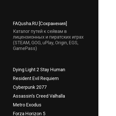
FAQusha.RU [Сохранения]
Каталог путей к сейвам в
лицензионных и пиратских играх
(STEAM, GOG, uPlay, Origin, EGS,
GamePass)
Dying Light 2 Stay Human
Resident Evil Requiem
Cyberpunk 2077
Assassin’s Creed Valhalla
Metro Exodus
Forza Horizon 5