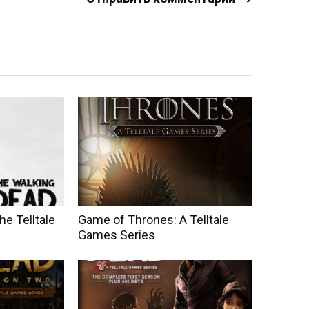
e Telltale
Game of Thrones: A Telltale
Games Series