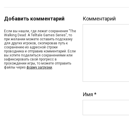
Добавить комментарий
Комментарий
Если вы нашли, где лежат сохранения "The
Walking Dead: A Telltale Games Series", то
при желании можете оставить подсказку
для других игроков, скопировав путь к
сохранению из адресной строки
проводника и отправив комментарий. Если
вы хотите поделиться сохранениями или
зафиксировать свой прогресс в
прохождении игры, то можете отправить
файлы через
форму загрузки
.
Имя
*