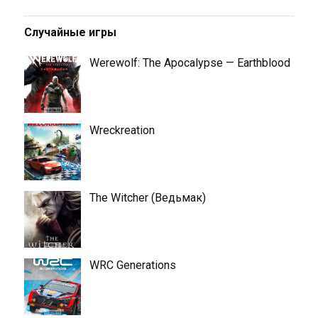
Случайные игры
Werewolf: The Apocalypse — Earthblood
Wreckreation
The Witcher (Ведьмак)
WRC Generations