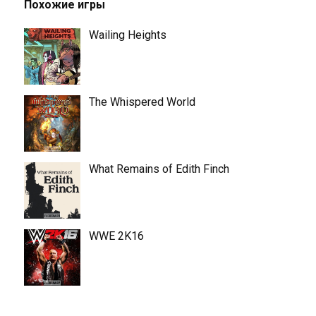
Похожие игры
Wailing Heights
The Whispered World
What Remains of Edith Finch
WWE 2K16