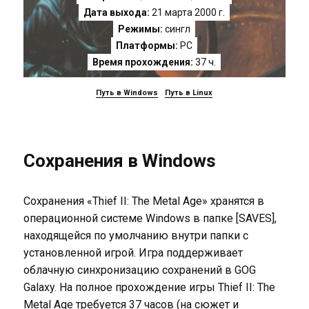
Дата выхода:
21 марта 2000 г.
Режимы:
сингл
Платформы:
PC
Время прохождения:
37 ч.
Путь в Windows
Путь в Linux
Сохранения в Windows
Сохранения «Thief II: The Metal Age» хранятся в
операционной системе Windows в папке [SAVES],
находящейся по умолчанию внутри папки с
установленной игрой. Игра поддерживает
облачную синхронизацию сохранений в GOG
Galaxy. На полное прохождение игры Thief II: The
Metal Age требуется 37 часов (на сюжет и