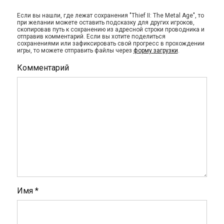
Если вы нашли, где лежат сохранения "Thief II: The Metal Age", то
при желании можете оставить подсказку для других игроков,
скопировав путь к сохранению из адресной строки проводника и
отправив комментарий. Если вы хотите поделиться
сохранениями или зафиксировать свой прогресс в прохождении
игры, то можете отправить файлы через
форму загрузки
.
Комментарий
Имя
*