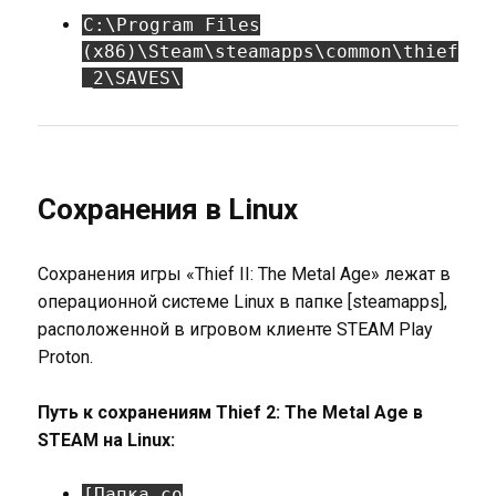
C:\Program Files
(x86)\Steam\steamapps\common\thief
_2\SAVES\
Сохранения в Linux
Сохранения игры «Thief II: The Metal Age» лежат в
операционной системе Linux в папке [steamapps],
расположенной в игровом клиенте STEAM Play
Proton.
Путь к сохранениям Thief 2: The Metal Age в
STEAM на Linux:
[Папка со