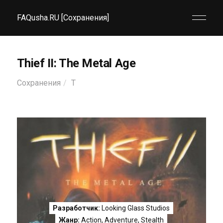
FAQusha.RU [Сохранения]
Thief II: The Metal Age
Сохранения
T
Разработчик:
Looking Glass Studios
Жанр:
Action
,
Adventure
,
Stealth