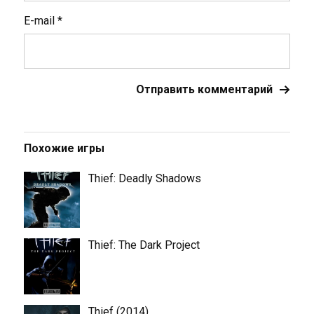
E-mail
*
Похожие игры
Thief: Deadly Shadows
Thief: The Dark Project
Thief (2014)