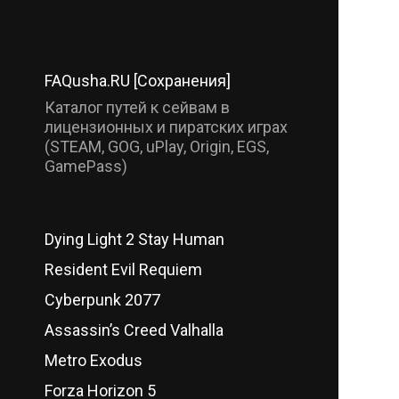
FAQusha.RU [Сохранения]
Каталог путей к сейвам в
лицензионных и пиратских играх
(STEAM, GOG, uPlay, Origin, EGS,
GamePass)
Dying Light 2 Stay Human
Resident Evil Requiem
Cyberpunk 2077
Assassin’s Creed Valhalla
Metro Exodus
Forza Horizon 5