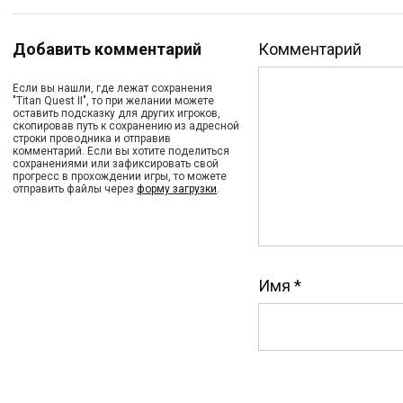
Добавить комментарий
Комментарий
Если вы нашли, где лежат сохранения
"Titan Quest II", то при желании можете
оставить подсказку для других игроков,
скопировав путь к сохранению из адресной
строки проводника и отправив
комментарий. Если вы хотите поделиться
сохранениями или зафиксировать свой
прогресс в прохождении игры, то можете
отправить файлы через
форму загрузки
.
Имя
*