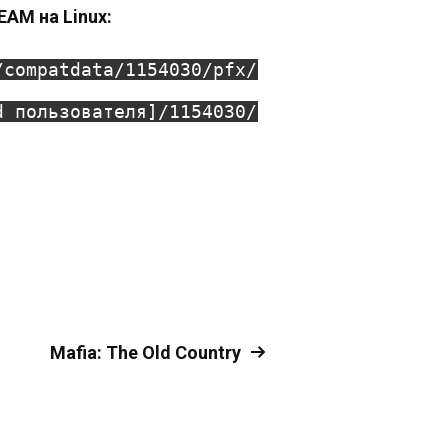
EAM на Linux:
/compatdata/1154030/pfx/
d пользователя]/1154030/
Mafia: The Old Country