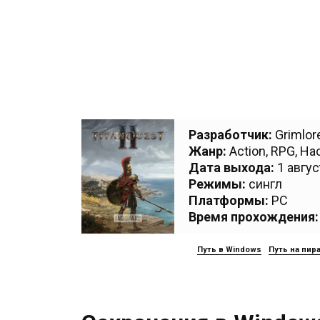
Разработчик:
Grimlo
Жанр:
Action
,
RPG
,
Hac
Дата выхода:
1 авгус
Режимы:
сингл
Платформы:
PC
Время прохождения:
Путь в Windows
Путь на пир