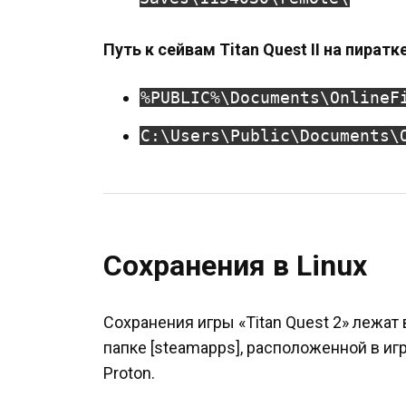
Путь к сейвам Titan Quest II на пиратке
%PUBLIC%\Documents\OnlineF
C:\Users\Public\Documents\
Сохранения в Linux
Сохранения игры «Titan Quest 2» лежат 
папке [steamapps], расположенной в иг
Proton.