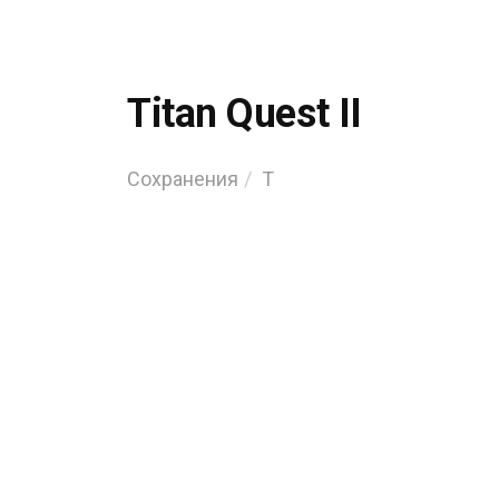
Titan Quest II
Сохранения
T