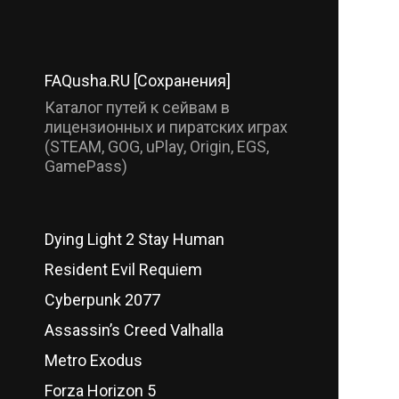
FAQusha.RU [Сохранения]
Каталог путей к сейвам в
лицензионных и пиратских играх
(STEAM, GOG, uPlay, Origin, EGS,
GamePass)
Dying Light 2 Stay Human
Resident Evil Requiem
Cyberpunk 2077
Assassin’s Creed Valhalla
Metro Exodus
Forza Horizon 5