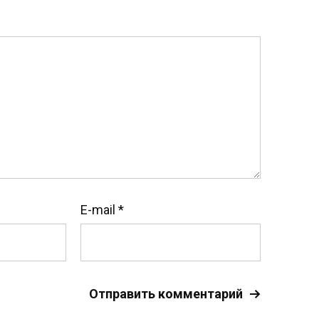
E-mail
*