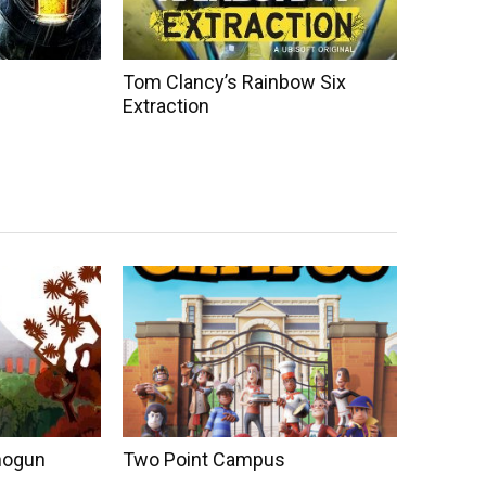
Tom Clancy’s Rainbow Six
Extraction
Shogun
Two Point Campus