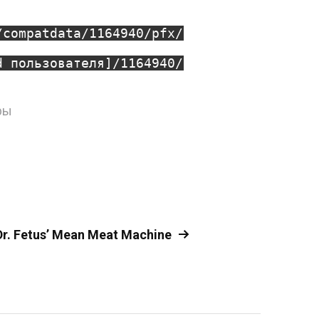
/compatdata/1164940/pfx/
d пользователя]/1164940/
ры
Dr. Fetus’ Mean Meat Machine