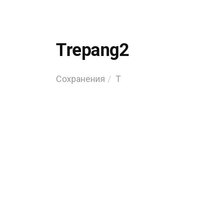
Trepang2
Сохранения
T