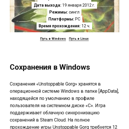
Дата выхода:
19 января 2012 г.
Режимы:
сингл
Платформы:
PC
Время прохождения:
12 ч.
Путь в Windows
Путь в Linux
Сохранения в Windows
Сохранения «Unstoppable Gorg» хранятся в
операционной системе Windows в папке [AppData],
находящейся по умолчанию в профиле
пользователя на системном диске «C». Игра
поддерживает облачную синхронизацию
сохранений в Steam Cloud. На полное
прохождение игры Unstoppable Gorg требуется 12