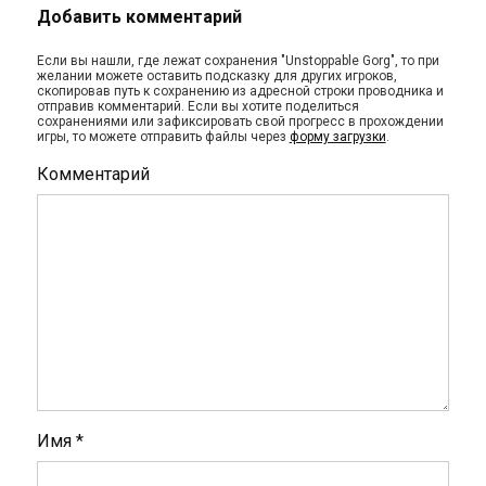
Добавить комментарий
Если вы нашли, где лежат сохранения "Unstoppable Gorg", то при
желании можете оставить подсказку для других игроков,
скопировав путь к сохранению из адресной строки проводника и
отправив комментарий. Если вы хотите поделиться
сохранениями или зафиксировать свой прогресс в прохождении
игры, то можете отправить файлы через
форму загрузки
.
Комментарий
Имя
*