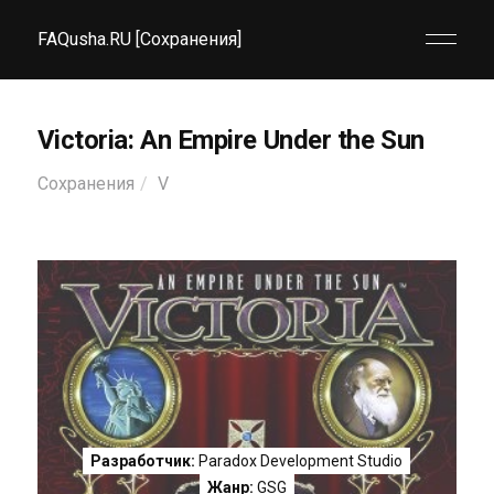
FAQusha.RU [Сохранения]
Victoria: An Empire Under the Sun
Сохранения
V
Разработчик:
Paradox Development Studio
Жанр:
GSG