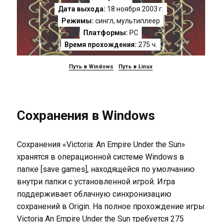
Дата выхода:
18 ноября 2003 г.
Режимы:
сингл, мультиплеер
Платформы:
PC
Время прохождения:
275 ч.
Путь в Windows
Путь в Linux
Сохранения в Windows
Сохранения «Victoria: An Empire Under the Sun»
хранятся в операционной системе Windows в
папке [save games], находящейся по умолчанию
внутри папки с установленной игрой. Игра
поддерживает облачную синхронизацию
сохранений в Origin. На полное прохождение игры
Victoria An Empire Under the Sun требуется 275