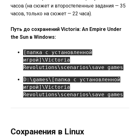
часов (на сюжет и второстепенные задания — 35
часов, только на сюжет — 22 часа).
Путь до сохранений Victoria: An Empire Under
the Sun в Windows:
[папка с установленной
игрой]\Victoria
Revolutions\scenarios\save games
D:\games\[папка с установленной
игрой]\Victoria
Revolutions\scenarios\save games
Сохранения в Linux