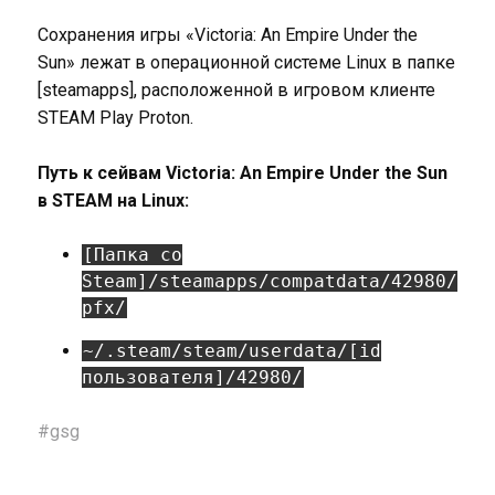
Сохранения игры «Victoria: An Empire Under the
Sun» лежат в операционной системе Linux в папке
[steamapps], расположенной в игровом клиенте
STEAM Play Proton.
Путь к сейвам Victoria: An Empire Under the Sun
в STEAM на Linux:
[Папка со
Steam]/steamapps/compatdata/42980/
pfx/
~/.steam/steam/userdata/[id
пользователя]/42980/
#
gsg