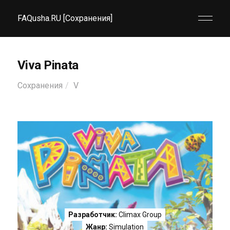
FAQusha.RU [Сохранения]
Viva Pinata
Сохранения
V
Разработчик:
Climax Group
Жанр:
Simulation