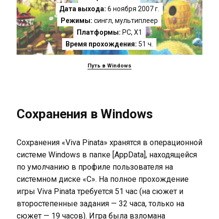
Дата выхода:
6 ноября 2007 г.
Режимы:
сингл, мультиплеер
Платформы:
PC
,
X1
Время прохождения:
51 ч.
Путь в Windows
Сохранения в Windows
Сохранения «Viva Pinata» хранятся в операционной
системе Windows в папке [AppData], находящейся
по умолчанию в профиле пользователя на
системном диске «C». На полное прохождение
игры Viva Pinata требуется 51 час (на сюжет и
второстепенные задания — 32 часа, только на
сюжет — 19 часов). Игра была взломана