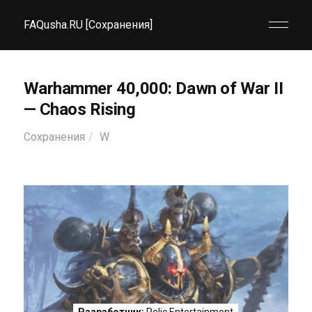
FAQusha.RU [Сохранения]
Warhammer 40,000: Dawn of War II
— Chaos Rising
Сохранения
W