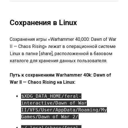
Сохранения в Linux
Сохранения игры «Warhammer 40,000: Dawn of War
II — Chaos Rising» лежат в операционной системе
Linux в папке [share], расположенной в базовом
каталоге для хранения данных пользователя.
Путь к сохранениям Warhammer 40k: Dawn of
War II — Chaos Rising на Linux:
$XDG_DATA_HOME/feral-
interactive/Dawn of War
II/VFS/User/AppData/Roaming/My
Games/Dawn of War 2/
~/.local/share/feral-