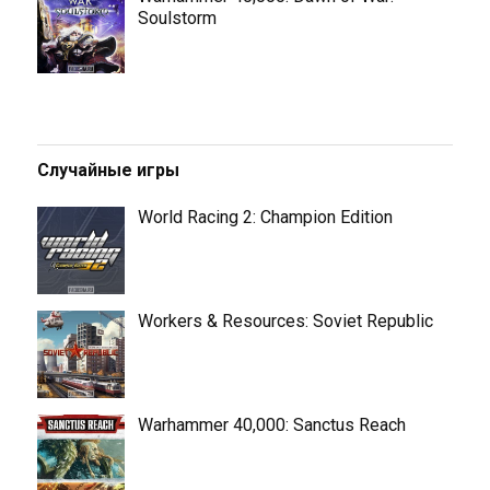
Soulstorm
Случайные игры
World Racing 2: Champion Edition
Workers & Resources: Soviet Republic
Warhammer 40,000: Sanctus Reach