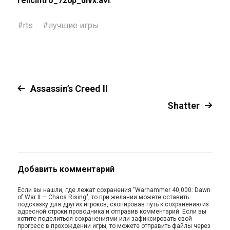
relicintro_720p_divx.avi
.
#
rts
#
лучшие игры
Assassin’s Creed II
Shatter
Добавить комментарий
Если вы нашли, где лежат сохранения "Warhammer 40,000: Dawn
of War II — Chaos Rising", то при желании можете оставить
подсказку для других игроков, скопировав путь к сохранению из
адресной строки проводника и отправив комментарий. Если вы
хотите поделиться сохранениями или зафиксировать свой
прогресс в прохождении игры, то можете отправить файлы через