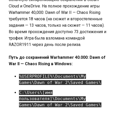
Cloud и OneDrive. На полное прохождение игры
Warhammer 40,000: Dawn of War II — Chaos Rising
требуется 18 часов (на сюжет и второстепенные
задания — 13 часов, только на сюжет — 11 часов).
Во время прохождения доступно 73 достижения и
трофея. Игра была взломана командой
RAZOR1911 через день после релиза.
Путь до сохранений Warhammer 40.000: Dawn of
War II — Chaos Rising в Windows:
%USERPROFILE%\Documents\My
Games\Dawn of War 2\Saved Games\
C:\Users\[имя
пользователя]\Documents\My
Games\Dawn of War 2\Saved Games\