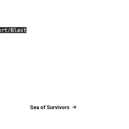
ort/Blast
Sea of Survivors