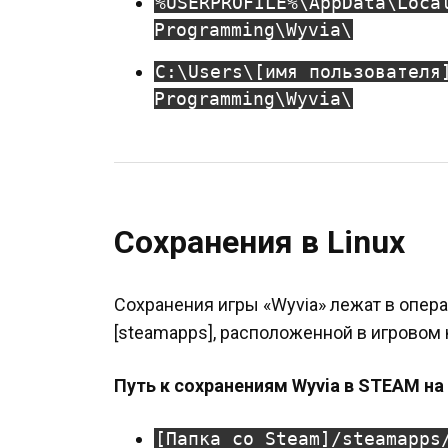
%USERPROFILE%\AppData\Loca
Programming\Wyvia\
C:\Users\[имя пользователя
Programming\Wyvia\
Сохранения в Linux
Сохранения игры «Wyvia» лежат в опера
[steamapps], расположенной в игровом 
Путь к сохранениям Wyvia в STEAM на 
[Папка со Steam]/steamapps