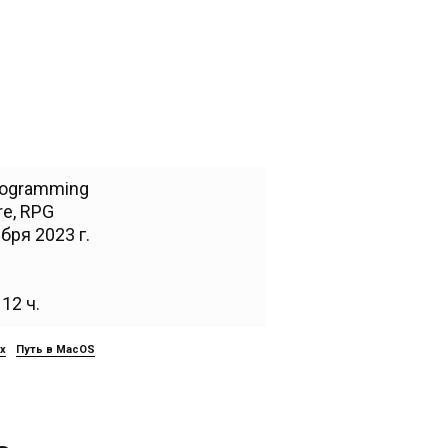
rogramming
re
,
RPG
бря 2023 г.
12 ч.
ux
Путь в MacOS