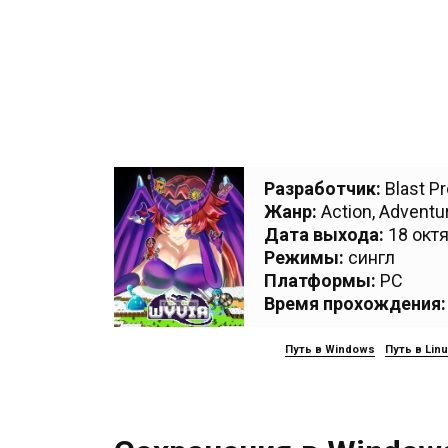
Разработчик:
Blast P
Жанр:
Action
,
Adventu
Дата выхода:
18 октя
Режимы:
сингл
Платформы:
PC
Время прохождения:
Путь в Windows
Путь в Lin