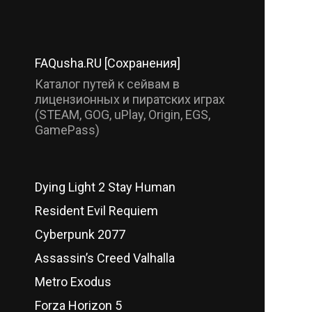
FAQusha.RU [Сохранения]
Каталог путей к сейвам в
лицензионных и пиратских играх
(STEAM, GOG, uPlay, Origin, EGS,
GamePass)
Dying Light 2 Stay Human
Resident Evil Requiem
Cyberpunk 2077
Assassin’s Creed Valhalla
Metro Exodus
Forza Horizon 5