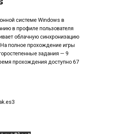
s
ионной системе Windows в
чанию в профиле пользователя
живает облачную синхронизацию
. На полное прохождение игры
второстепенные задания — 9
 время прохождения доступно 67
ak.es3