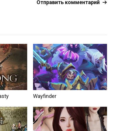
asty
Wayfinder