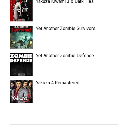
Yakuza Kiwami 3 & Dark Ties
Yet Another Zombie Survivors
Yet Another Zombie Defense
Yakuza 4 Remastered