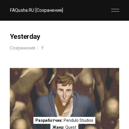
FAQusha.RU [Сохранения]
Yesterday
Сохранения
Y
Разработчик:
Pendulo Studios
Жанр:
Quest