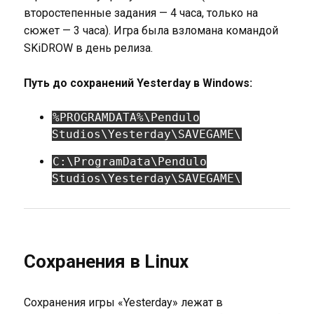
второстепенные задания — 4 часа, только на
сюжет — 3 часа). Игра была взломана командой
SKiDROW в день релиза.
Путь до сохранений Yesterday в Windows:
%PROGRAMDATA%\Pendulo
Studios\Yesterday\SAVEGAME\
C:\ProgramData\Pendulo
Studios\Yesterday\SAVEGAME\
Сохранения в Linux
Сохранения игры «Yesterday» лежат в