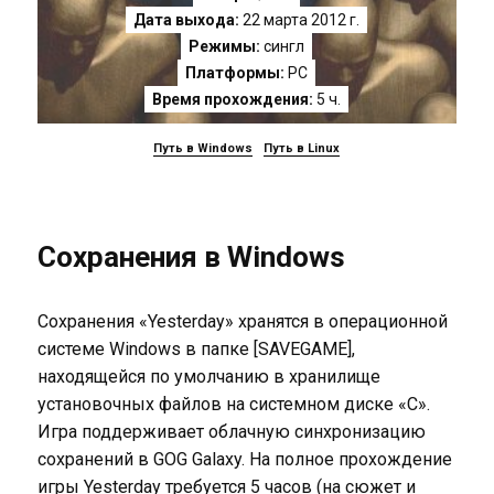
Дата выхода:
22 марта 2012 г.
Режимы:
сингл
Платформы:
PC
Время прохождения:
5 ч.
Путь в Windows
Путь в Linux
Сохранения в Windows
Сохранения «Yesterday» хранятся в операционной
системе Windows в папке [SAVEGAME],
находящейся по умолчанию в хранилище
установочных файлов на системном диске «C».
Игра поддерживает облачную синхронизацию
сохранений в GOG Galaxy. На полное прохождение
игры Yesterday требуется 5 часов (на сюжет и