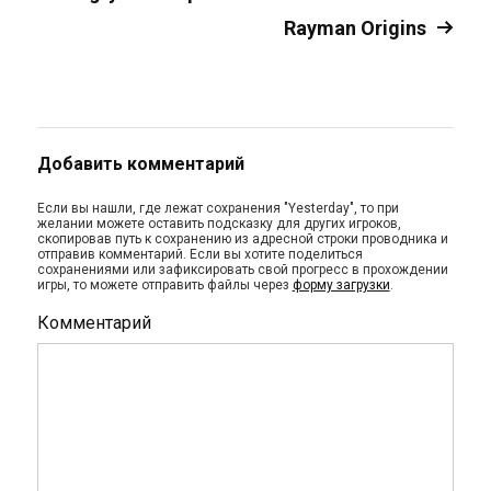
Rayman Origins
Добавить комментарий
Если вы нашли, где лежат сохранения "Yesterday", то при
желании можете оставить подсказку для других игроков,
скопировав путь к сохранению из адресной строки проводника и
отправив комментарий. Если вы хотите поделиться
сохранениями или зафиксировать свой прогресс в прохождении
игры, то можете отправить файлы через
форму загрузки
.
Комментарий