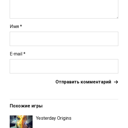
Имя
*
E-mail
*
Похожие игры
Yesterday Origins