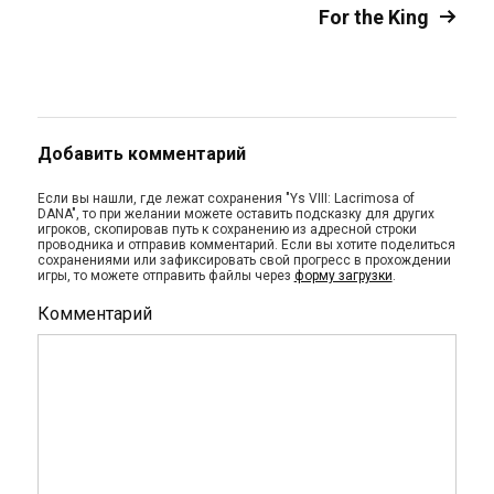
For the King
Добавить комментарий
Если вы нашли, где лежат сохранения "Ys VIII: Lacrimosa of
DANA", то при желании можете оставить подсказку для других
игроков, скопировав путь к сохранению из адресной строки
проводника и отправив комментарий. Если вы хотите поделиться
сохранениями или зафиксировать свой прогресс в прохождении
игры, то можете отправить файлы через
форму загрузки
.
Комментарий