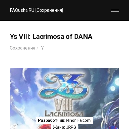
FAQusha.RU [Сохранения]
Ys VIII: Lacrimosa of DANA
Сохранения
Y
Разработчик:
Nihon Falcom
Жанр:
JRPG