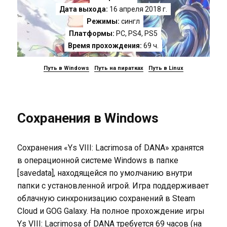
Дата выхода:
16 апреля 2018 г.
Режимы:
сингл
Платформы:
PC
,
PS4
,
PS5
Время прохождения:
69 ч.
Путь в Windows
Путь на пиратках
Путь в Linux
Сохранения в Windows
Сохранения «Ys VIII: Lacrimosa of DANA» хранятся
в операционной системе Windows в папке
[savedata], находящейся по умолчанию внутри
папки с установленной игрой. Игра поддерживает
облачную синхронизацию сохранений в Steam
Cloud и GOG Galaxy. На полное прохождение игры
Ys VIII: Lacrimosa of DANA требуется 69 часов (на