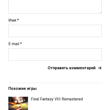
Имя
*
E-mail
*
Похожие игры
Final Fantasy VIII Remastered