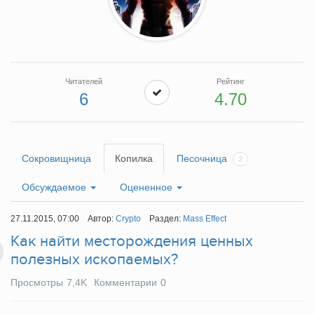
Читателей
Рейтинг
6
4.70
Сокровищница
Копилка
Песочница
2
Обсуждаемое
Оцененное
27.11.2015, 07:00
Автор:
Crypto
Раздел:
Mass Effect
Как найти месторождения ценных
полезных ископаемых?
Просмотры
7,4K
Комментарии
0