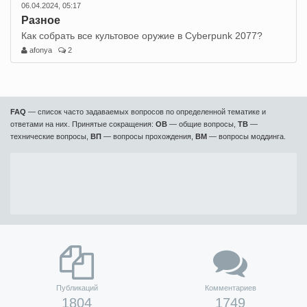
06.04.2024, 05:17
Разное
Как собрать все культовое оружие в Cyberpunk 2077?
afonya
2
FAQ
— список часто задаваемых вопросов по определенной тематике и
ответами на них. Принятые сокращения:
ОВ
— общие вопросы,
ТВ
—
технические вопросы,
ВП
— вопросы прохождения,
ВМ
— вопросы моддинга.
Публикаций
Комментариев
1804
1749