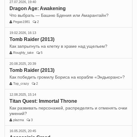
27.07.2026, 19:40
Dragon Age: Awakening
Что выбрать — Башню Бдения или Амарантайн?
Pegas1981
2
19.02.2026, 16:13
Tomb Raider (2013)
Как запрыгнуть на клетку в храме над ущельем?
Roughly_take
5
20.08.2025, 20:39
Tomb Raider (2013)
Как победить громилу Бориса на корабле «Эндьюранс»?
Top_crazy
2
12.08.2025, 15:14
Titan Quest: Immortal Throne
Как развивать персонажей, распределять и отменять очки
умений?
plazma
3
16.05.2025, 20:45