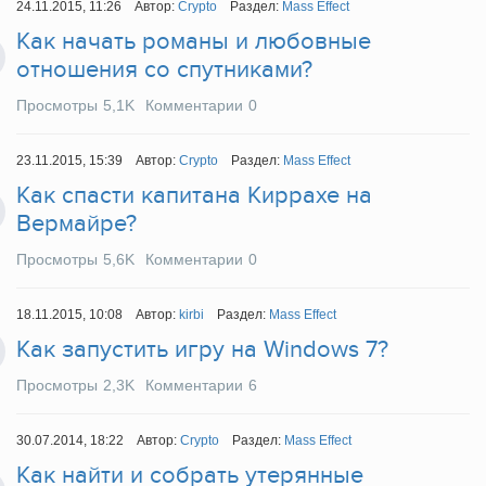
24.11.2015, 11:26
Автор:
Crypto
Раздел:
Mass Effect
Как начать романы и любовные
отношения со спутниками?
Просмотры
5,1K
Комментарии
0
23.11.2015, 15:39
Автор:
Crypto
Раздел:
Mass Effect
Как спасти капитана Киррахе на
Вермайре?
Просмотры
5,6K
Комментарии
0
18.11.2015, 10:08
Автор:
kirbi
Раздел:
Mass Effect
Как запустить игру на Windows 7?
Просмотры
2,3K
Комментарии
6
30.07.2014, 18:22
Автор:
Crypto
Раздел:
Mass Effect
Как найти и собрать утерянные