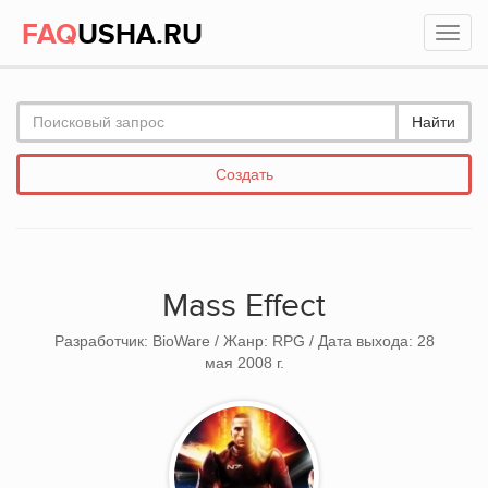
FAQ
USHA.RU
Найти
Создать
Mass Effect
Разработчик: BioWare / Жанр: RPG / Дата выхода: 28
мая 2008 г.