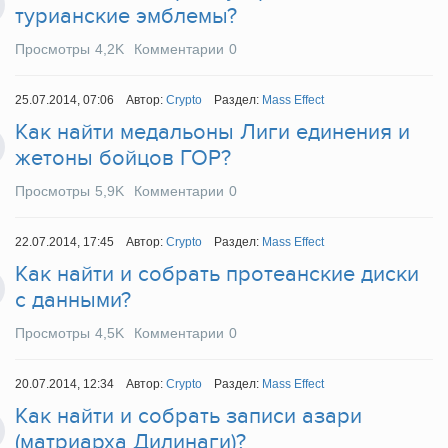
турианские эмблемы?
Просмотры
4,2K
Комментарии
0
25.07.2014, 07:06
Автор:
Crypto
Раздел:
Mass Effect
Как найти медальоны Лиги единения и
жетоны бойцов ГОР?
Просмотры
5,9K
Комментарии
0
22.07.2014, 17:45
Автор:
Crypto
Раздел:
Mass Effect
Как найти и собрать протеанские диски
с данными?
Просмотры
4,5K
Комментарии
0
20.07.2014, 12:34
Автор:
Crypto
Раздел:
Mass Effect
Как найти и собрать записи азари
(матриарха Дилинаги)?