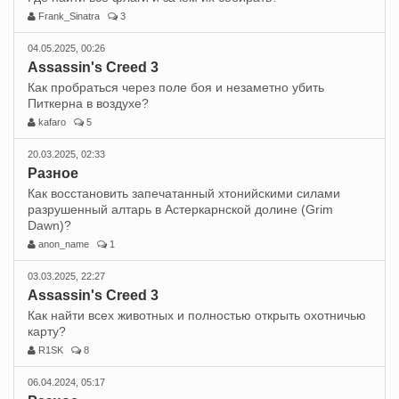
Frank_Sinatra
3
04.05.2025, 00:26
Assassin's Creed 3
Как пробраться через поле боя и незаметно убить
Питкерна в воздухе?
kafaro
5
20.03.2025, 02:33
Разное
Как восстановить запечатанный хтонийскими силами
разрушенный алтарь в Астеркарнской долине (Grim
Dawn)?
anon_name
1
03.03.2025, 22:27
Assassin's Creed 3
Как найти всех животных и полностью открыть охотничью
карту?
R1SK
8
06.04.2024, 05:17