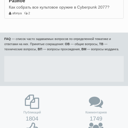
Разное
Как собрать все культовое оружие в Cyberpunk 2077?
afonya
2
FAQ
— список часто задаваемых вопросов по определенной тематике и
ответами на них. Принятые сокращения:
ОВ
— общие вопросы,
ТВ
—
технические вопросы,
ВП
— вопросы прохождения,
ВМ
— вопросы моддинга.
Публикаций
Комментариев
1804
1749