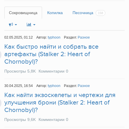
Сокровищница
Копилка
Песочница
158
02.05.2025, 01:12
Автор:
typhoon
Раздел:
Разное
Как быстро найти и собрать все
артефакты (Stalker 2: Heart of
Chornobyl)?
Просмотры
5,8K
Комментарии
0
30.04.2025, 16:54
Автор:
typhoon
Раздел:
Разное
Как найти экзоскелеты и чертежи для
улучшения брони (Stalker 2: Heart of
Chornobyl)?
Просмотры
9,6K
Комментарии
0