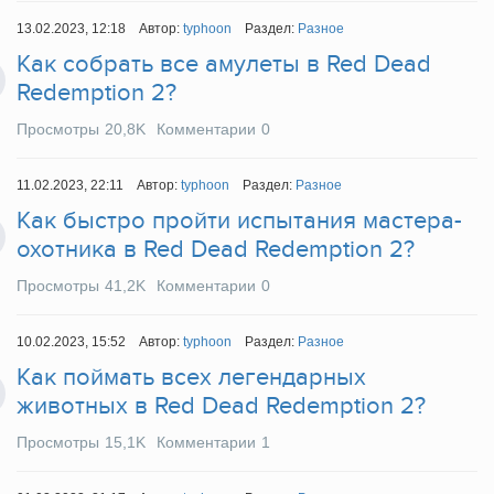
13.02.2023, 12:18
Автор:
typhoon
Раздел:
Разное
Как собрать все амулеты в Red Dead
Redemption 2?
Просмотры
20,8K
Комментарии
0
11.02.2023, 22:11
Автор:
typhoon
Раздел:
Разное
Как быстро пройти испытания мастера-
охотника в Red Dead Redemption 2?
Просмотры
41,2K
Комментарии
0
10.02.2023, 15:52
Автор:
typhoon
Раздел:
Разное
Как поймать всех легендарных
животных в Red Dead Redemption 2?
Просмотры
15,1K
Комментарии
1