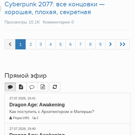
Cyberpunk 2077: все концовки —
хорошая, плохая, секретная
Просмотры
10,1K
Комментарии
0
1
2
3
4
5
6
7
8
9
Прямой эфир
27.07.2026, 19:41
Dragon Age: Awakening
Как поступить с Архитектором и Матерью?
Pegas1981
2
27.07.2026, 19:40