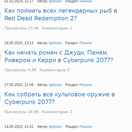
01.02.2023, 21:17
Автор:
typhoon
Раздел:
Разное
Как поймать всех легендарных рыб в
Red Dead Redemption 2?
Просмотры
13,4K
Комментарии
1
29.05.2022, 23:12
Автор:
typhoon
Раздел:
Разное
Как начать роман с Джуди, Панам,
Ривером и Керри в Cyberpunk 2077?
Просмотры
4,9K
Комментарии
0
27.05.2022, 21:56
Автор:
typhoon
Раздел:
Разное
Как собрать все культовое оружие в
Cyberpunk 2077?
Просмотры
24,9K
Комментарии
2
14.05.2022, 21:41
Автор:
typhoon
Раздел:
Разное