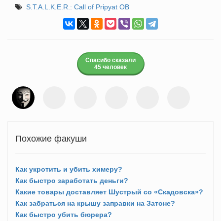
S.T.A.L.K.E.R.: Call of Pripyat ОВ
Спасибо сказали
45 человек
Похожие факуши
Как укротить и убить химеру?
Как быстро заработать деньги?
Какие товары доставляет Шустрый со «Скадовска»?
Как забраться на крышу заправки на Затоне?
Как быстро убить бюрера?