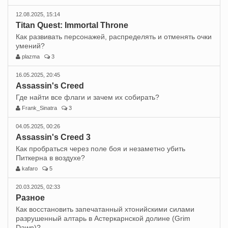
12.08.2025, 15:14
Titan Quest: Immortal Throne
Как развивать персонажей, распределять и отменять очки
умений?
plazma
3
16.05.2025, 20:45
Assassin's Creed
Где найти все флаги и зачем их собирать?
Frank_Sinatra
3
04.05.2025, 00:26
Assassin's Creed 3
Как пробраться через поле боя и незаметно убить
Питкерна в воздухе?
kafaro
5
20.03.2025, 02:33
Разное
Как восстановить запечатанный хтонийскими силами
разрушенный алтарь в Астеркарнской долине (Grim
Dawn)?