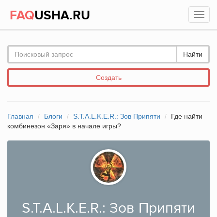
FAQ
USHA.RU
Найти
Создать
Главная
Блоги
S.T.A.L.K.E.R.: Зов Припяти
Где найти
комбинезон «Заря» в начале игры?
S.T.A.L.K.E.R.: Зов Припяти