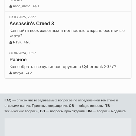
anon_name
1
03.03.2025, 22:27
Assassin's Creed 3
Как найти всех животных и полностью открыть охотничью
карту?
R1SK
8
06.04.2024, 05:17
Разное
Как собрать все культовое оружие в Cyberpunk 2077?
afonya
2
FAQ
— список часто задаваемых вопросов по определенной тематике и
ответами на них. Принятые сокращения:
ОВ
— общие вопросы,
ТВ
—
технические вопросы,
ВП
— вопросы прохождения,
ВМ
— вопросы моддинга.