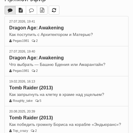
27.07.2026, 19:41
Dragon Age: Awakening
Как поступить с Архитектором и Матерью?
Pegas1981
2
27.07.2026, 19:40
Dragon Age: Awakening
Что выбрать — Башню Бдения или Амарантайн?
Pegas1981
2
19.02.2026, 16:13
Tomb Raider (2013)
Как запрыгнуть на клетку в храме над ущельем?
Roughly_take
5
20.08.2025, 20:39
Tomb Raider (2013)
Как победить громилу Бориса на корабле «Эндьюранс»?
Top_crazy
2