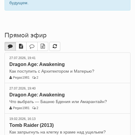
будущем.
Прямой эфир
27.07.2026, 19:41
Dragon Age: Awakening
Как поступить с Архитектором и Матерью?
Pegas1981
2
27.07.2026, 19:40
Dragon Age: Awakening
Что выбрать — Башню Бдения или Амарантайн?
Pegas1981
2
19.02.2026, 16:13
Tomb Raider (2013)
Как запрыгнуть на клетку в храме над ущельем?