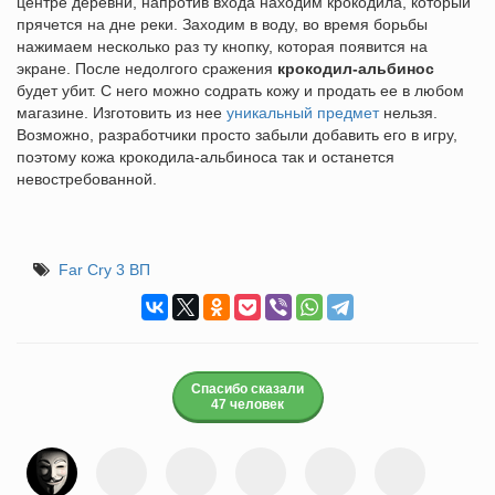
центре деревни, напротив входа находим крокодила, который
прячется на дне реки. Заходим в воду, во время борьбы
нажимаем несколько раз ту кнопку, которая появится на
экране. После недолгого сражения
крокодил-альбинос
будет убит. С него можно содрать кожу и продать ее в любом
магазине. Изготовить из нее
уникальный предмет
нельзя.
Возможно, разработчики просто забыли добавить его в игру,
поэтому кожа крокодила-альбиноса так и останется
невостребованной.
Far Cry 3 ВП
Спасибо сказали
47 человек