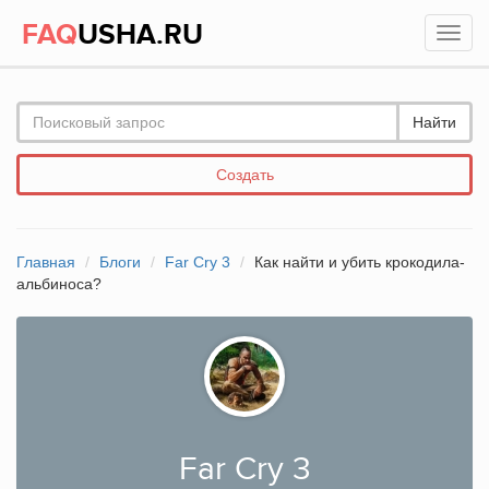
FAQ
USHA.RU
Найти
Создать
Главная
Блоги
Far Cry 3
Как найти и убить крокодила-
альбиноса?
Far Cry 3