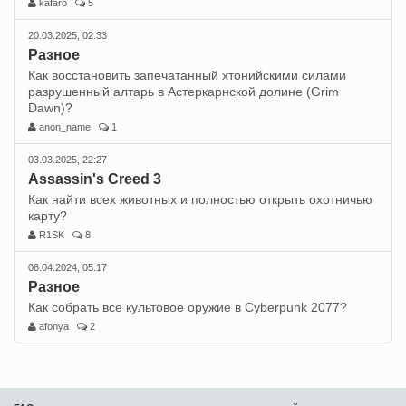
kafaro
5
20.03.2025, 02:33
Разное
Как восстановить запечатанный хтонийскими силами
разрушенный алтарь в Астеркарнской долине (Grim
Dawn)?
anon_name
1
03.03.2025, 22:27
Assassin's Creed 3
Как найти всех животных и полностью открыть охотничью
карту?
R1SK
8
06.04.2024, 05:17
Разное
Как собрать все культовое оружие в Cyberpunk 2077?
afonya
2