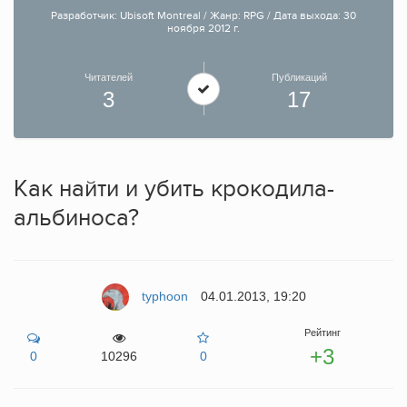
Разработчик: Ubisoft Montreal / Жанр: RPG / Дата выхода: 30
ноября 2012 г.
Читателей
Публикаций
3
17
Как найти и убить крокодила-
альбиноса?
typhoon
04.01.2013, 19:20
Рейтинг
+3
0
10296
0