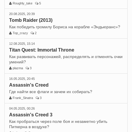
Roughly_take
5
20.08.2025, 20:39
Tomb Raider (2013)
Как победить громилу Бориса на корабле «Эндьюранс»?
Top_crazy
2
12.08.2025, 15:14
Titan Quest: Immortal Throne
Как развивать персонажей, распределять и отменять очки
умений?
plazma
3
16.05.2025, 20:45
Assassin's Creed
Где найти все флаги и зачем их собирать?
Frank_Sinatra
3
04.05.2025, 00:26
Assassin's Creed 3
Как пробраться через поле боя и незаметно убить
Питкерна в воздухе?