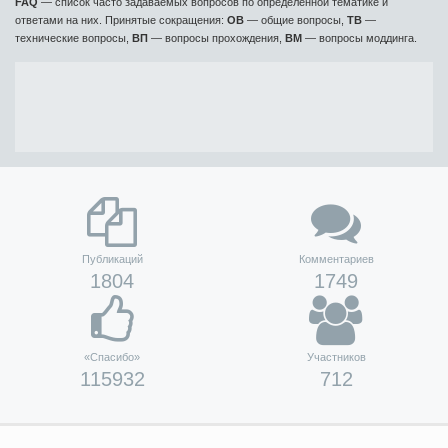
FAQ
— список часто задаваемых вопросов по определенной тематике и
ответами на них. Принятые сокращения:
ОВ
— общие вопросы,
ТВ
—
технические вопросы,
ВП
— вопросы прохождения,
ВМ
— вопросы моддинга.
Публикаций
Комментариев
1804
1749
«Спасибо»
Участников
115932
712