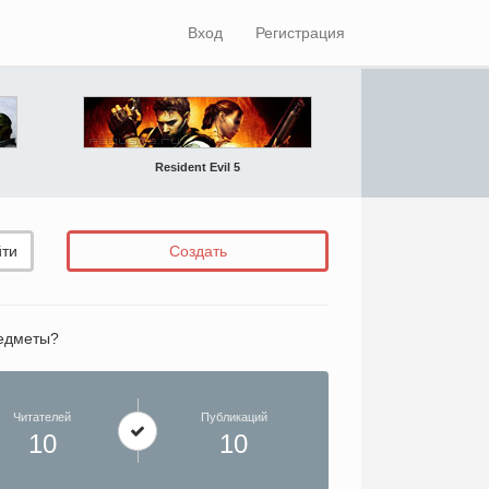
Вход
Регистрация
Resident Evil 5
ти
Создать
редметы?
Читателей
Публикаций
10
10