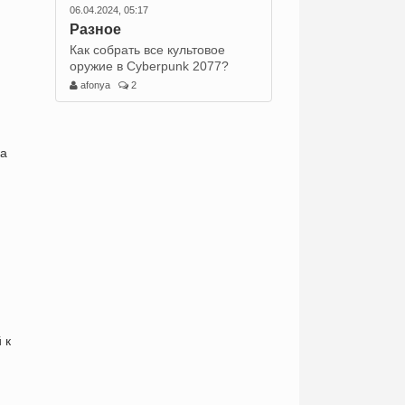
06.04.2024, 05:17
Разное
Как собрать все культовое
оружие в Cyberpunk 2077?
afonya
2
ка
 к