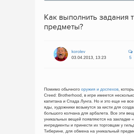
Как выполнить задания 
предметы?
korolev
03.04.2013, 13:23
5
Помимо обычного
оружия и доспехов
, котор
Creed: Brotherhood, в игре имеется нескол
капитана и Спада Лунга. Но и это еще не в
яды, художники возьмутся за кисти для созд
большого колчана для арбалета. Все эти ве
уникальных вещей появляются на закладке «
ингредиенты и принести их торговцам у гил
Тиберине, для обмена на уникальный предме