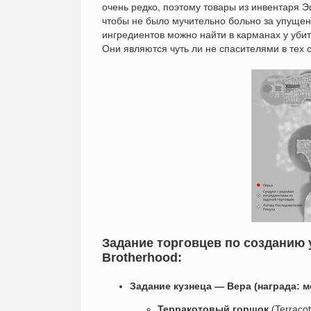
очень редко, поэтому товары из инвентаря Э
чтобы не было мучительно больно за упуще
ингредиентов можно найти в карманах у уби
Они являются чуть ли не спасителями в тех 
Задание торговцев по созданию 
Brotherhood:
Задание кузнеца — Вера (награда: м
Терракотовый горшок
(Terraco