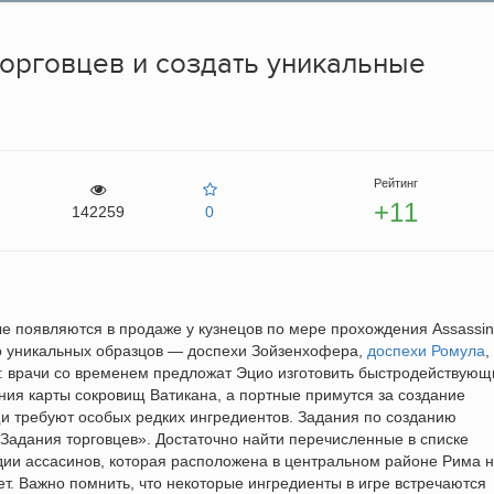
торговцев и создать уникальные
Рейтинг
+11
142259
0
ые появляются в продаже у кузнецов по мере прохождения Assassin
ько уникальных образцов — доспехи Зойзенхофера,
доспехи Ромула
,
се: врачи со временем предложат Эцио изготовить быстродействующ
ания карты сокровищ Ватикана, а портные примутся за создание
щи требуют особых редких ингредиентов. Задания по созданию
Задания торговцев». Достаточно найти перечисленные в списке
ьдии ассасинов, которая расположена в центральном районе Рима 
т. Важно помнить, что некоторые ингредиенты в игре встречаются