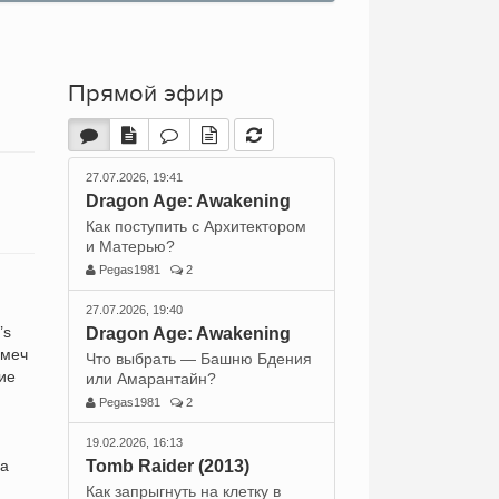
Прямой эфир
27.07.2026, 19:41
Dragon Age: Awakening
Как поступить с Архитектором
и Матерью?
Pegas1981
2
27.07.2026, 19:40
’s
Dragon Age: Awakening
 меч
Что выбрать — Башню Бдения
ие
или Амарантайн?
Pegas1981
2
19.02.2026, 16:13
на
Tomb Raider (2013)
Как запрыгнуть на клетку в