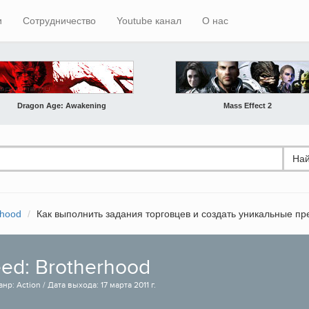
и
Сотрудничество
Youtube канал
О нас
Dragon Age: Awakening
Mass Effect 2
Най
rhood
Как выполнить задания торговцев и создать уникальные п
eed: Brotherhood
нр: Action / Дата выхода: 17 марта 2011 г.