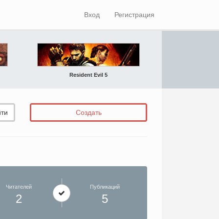
Вход
Регистрация
Resident Evil 5
ти
Создать
Читателей
Публикаций
2
5