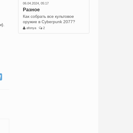
06.04.2024, 05:17
Разное
Как собрать все культовое
оружие в Cyberpunk 2077?
и).
afonya
2