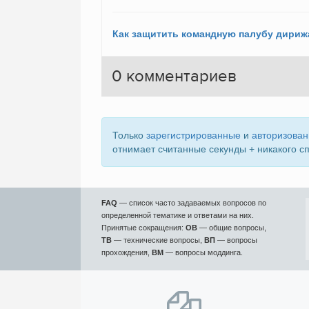
0
комментариев
Только
зарегистрированные
и
авторизова
отнимает считанные секунды + никакого с
FAQ
— список часто задаваемых вопросов по
определенной тематике и ответами на них.
Принятые сокращения:
ОВ
— общие вопросы,
ТВ
— технические вопросы,
ВП
— вопросы
прохождения,
ВМ
— вопросы моддинга.