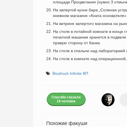
площади Процветания (нужно 3 отмычк
На запертой кухне бара „Соленая устри
книжном магазине «Книга основателя» 
На витрине запертого магазина на рын
На столе в потайной комнате в конце г
печатной машинки хранится в подвале 
правую сторону от банка.
На столе в спальне над лабораторией
На столе в комнате над операционной, 
Bioshock Infinite ВП
Спасибо сказали
18 человек
Похожие факуши