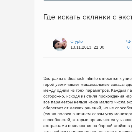
Где искать склянки с эк
Crypto
13.11.2013, 21:30
0
Экстракты в Bioshock Infinite относятся к 
герой увеличивает максимальные запасы здо
между одним из трех параметров. Каждый па
осторожно, исходя из стиля прохождения игр
все параметры нельзя из-за малого числа эк
оберегает от мелких ранений, но не способ
(синяя полоса в нижнем левом углу монитор
способностей, которые проявляются у главн
экстрактами появляются на барной стойке в 
дальнейшем регулярно попадаются в труднод