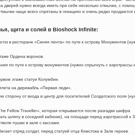
ма дверей нужно всегда иметь при себе несколько отмычек, с помо
Отмычки чаще всего спрятаны в локациях и очень редко продаются 
, щита и солей в Bioshock Infinite:
Лютэз в ресторане «Синяя лента» по пути к острову Монументов (ну
этаже Ордена воронов.
ния по пути к острову монументов (нужно спрыгнуть с аэротрассы 
ервом этаже статуи Колумбии.
билета на дирижабль «Первая леди».
ую сторону от входа в центр для посетителей Солдатского поля (ну
he Fellow Traveller», которая открывается после разгадки шифра
вать шляпу в соседней кабинке), на площади перед аэротрассой к 
стволе пушки в зале с кассами.
бегает отряд солдат, перед статуей отца Комстока в Зале героев.