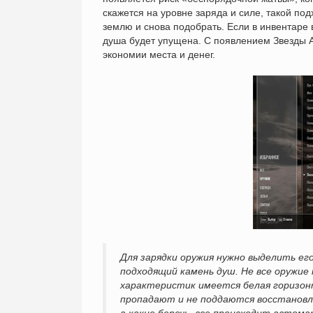
скажется на уровне заряда и силе, такой по
землю и снова подобрать. Если в инвентаре
душа будет упущена. С появлением Звезды А
экономии места и денег.
Для зарядки оружия нужно выделить его
подходящий камень душ. Не все оружие 
характеристик имеется белая горизонт
пропадают и не поддаются восстановл