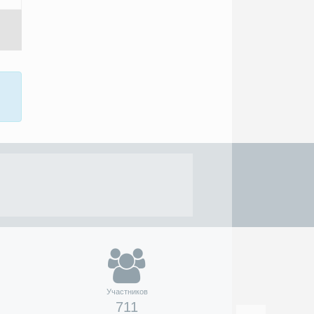
Участников
711