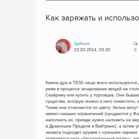
Как заряжать и использ
typhoon
23.03.2014, 03:20
0
Камни душ в TES5 чаще всего используются д
реже в процессе зачарования вещей на стол
Скайриму или купить у торговцев. Они быва
существа, которую можно в него поместить,
Также они отличаются по цвету: белые могу
имеют никаких ограничений (продаются у Фа
наполнить их, прежде нужно наложить на же
в Драконьем Пределе в Вайтране), а затем у
захвата подходит оружие с нужными чарами, 
появляется риск «беспорядочной жатвы», ко