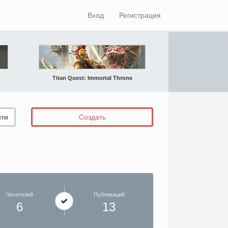
Вход
Регистрация
Titan Quest: Immortal Throne
ти
Создать
Читателей
Публикаций
6
13