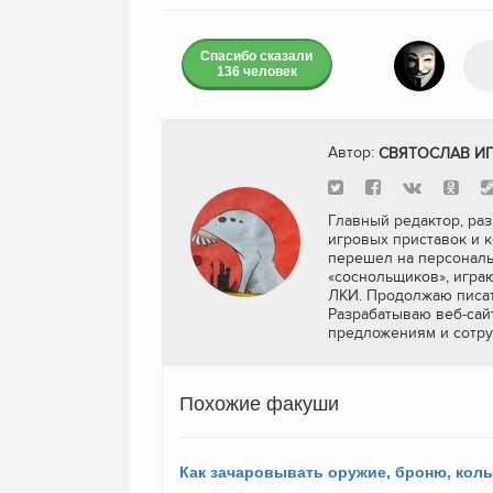
Спасибо сказали
136 человек
Автор:
СВЯТОСЛАВ И
Главный редактор, раз
игровых приставок и к
перешел на персональ
«соснольщиков», игра
ЛКИ. Продолжаю писат
Разрабатываю веб-сайт
предложениям и сотру
Похожие факуши
Как зачаровывать оружие, броню, кол