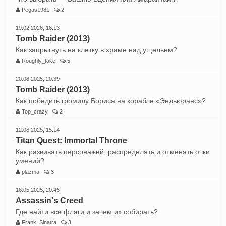
Pegas1981
2
19.02.2026, 16:13
Tomb Raider (2013)
Как запрыгнуть на клетку в храме над ущельем?
Roughly_take
5
20.08.2025, 20:39
Tomb Raider (2013)
Как победить громилу Бориса на корабле «Эндьюранс»?
Top_crazy
2
12.08.2025, 15:14
Titan Quest: Immortal Throne
Как развивать персонажей, распределять и отменять очки
умений?
plazma
3
16.05.2025, 20:45
Assassin's Creed
Где найти все флаги и зачем их собирать?
Frank_Sinatra
3