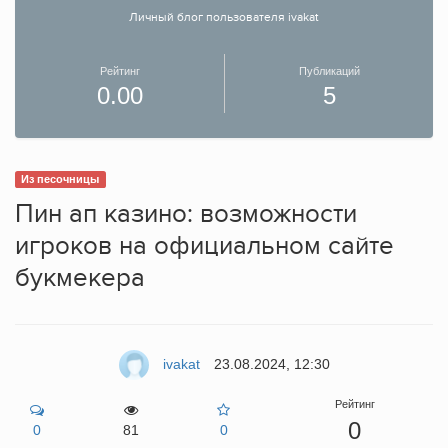
Личный блог пользователя ivakat
Рейтинг
Публикаций
0.00
5
Из песочницы
Пин ап казино: возможности
игроков на официальном сайте
букмекера
ivakat
23.08.2024, 12:30
Рейтинг
0
0
81
0