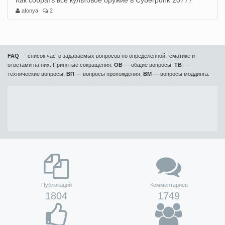
Как собрать все культовое оружие в Cyberpunk 2077?
afonya
2
FAQ
— список часто задаваемых вопросов по определенной тематике и
ответами на них. Принятые сокращения:
ОВ
— общие вопросы,
ТВ
—
технические вопросы,
ВП
— вопросы прохождения,
ВМ
— вопросы моддинга.
Публикаций
Комментариев
1804
1749