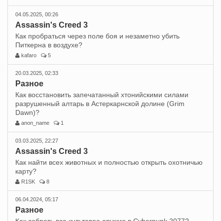
04.05.2025, 00:26
Assassin's Creed 3
Как пробраться через поле боя и незаметно убить
Питкерна в воздухе?
kafaro
5
20.03.2025, 02:33
Разное
Как восстановить запечатанный хтонийскими силами
разрушенный алтарь в Астеркарнской долине (Grim
Dawn)?
anon_name
1
03.03.2025, 22:27
Assassin's Creed 3
Как найти всех животных и полностью открыть охотничью
карту?
R1SK
8
06.04.2024, 05:17
Разное