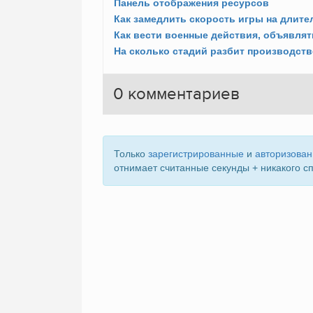
Панель отображения ресурсов
0
комментариев
Только
зарегистрированные
и
авторизова
отнимает считанные секунды + никакого с