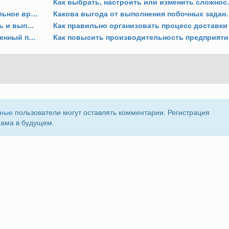
Как выбрать, н
Как замедлить скорость игры на длительное время?
Какова выгода от вы
Как вести военные действия, объявлять и выполнять ультиматумы?
На сколько стадий разбит производственный процесс?
Как
нные
пользователи могут оставлять комментарии. Регистрация
пама в будущем.