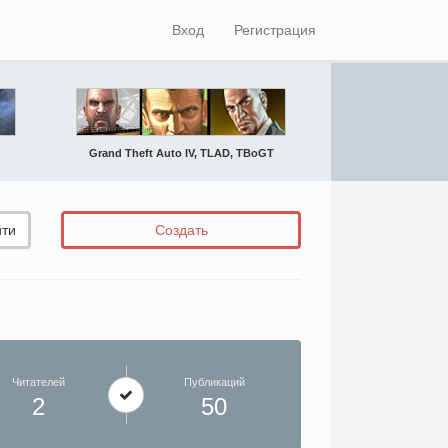
Вход
Регистрация
Grand Theft Auto IV, TLAD, TBoGT
ти
Создать
Читателей
Публикаций
2
50