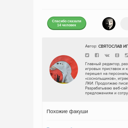
Спасибо сказали
14 человек
Автор:
СВЯТОСЛАВ И
Главный редактор, раз
игровых приставок и к
перешел на персональ
«соснольщиков», игра
ЛКИ. Продолжаю писат
Разрабатываю веб-сайт
предложениям и сотру
Похожие факуши