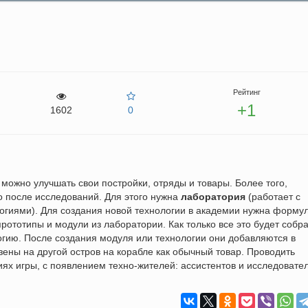
Рейтинг
+1
1602
0
можно улучшать свои постройки, отряды и товары. Более того,
о после исследований. Для этого нужна
лаборатория
(работает с
огиями). Для создания новой технологии в академии нужна формул
ототипы и модули из лаборатории. Как только все это будет собра
огию. После создания модуля или технологии они добавляются в
зены на другой остров на корабле как обычный товар. Проводить
ях игры, с появлением техно-жителей: ассистентов и исследовате