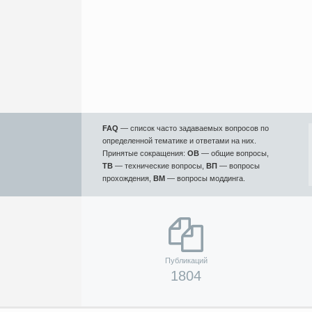
FAQ
— список часто задаваемых вопросов по
определенной тематике и ответами на них.
Принятые сокращения:
ОВ
— общие вопросы,
ТВ
— технические вопросы,
ВП
— вопросы
прохождения,
ВМ
— вопросы моддинга.
Публикаций
1804