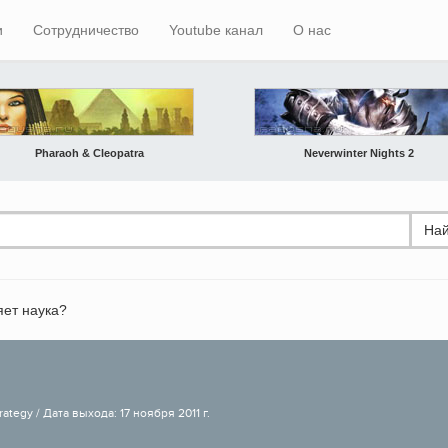
и
Сотрудничество
Youtube канал
О нас
Pharaoh & Cleopatra
Neverwinter Nights 2
Най
яет наука?
ategy / Дата выхода: 17 ноября 2011 г.