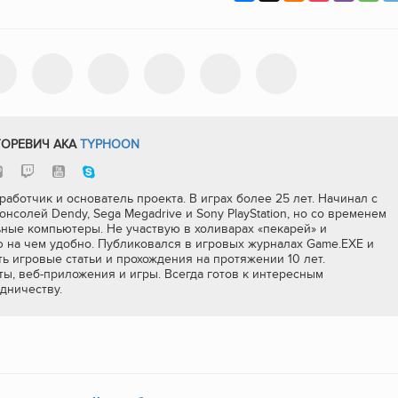
ГОРЕВИЧ AKA
TYPHOON
работчик и основатель проекта. В играх более 25 лет. Начинал с
онсолей Dendy, Sega Megadrive и Sony PlayStation, но со временем
ные компьютеры. Не участвую в холиварах «пекарей» и
ю на чем удобно. Публиковался в игровых журналах Game.EXE и
ь игровые статьи и прохождения на протяжении 10 лет.
ы, веб-приложения и игры. Всегда готов к интересным
дничеству.