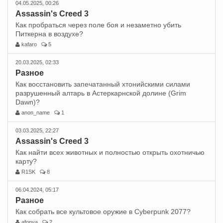
04.05.2025, 00:26
Assassin's Creed 3
Как пробраться через поле боя и незаметно убить
Питкерна в воздухе?
kafaro
5
20.03.2025, 02:33
Разное
Как восстановить запечатанный хтонийскими силами
разрушенный алтарь в Астеркарнской долине (Grim
Dawn)?
anon_name
1
03.03.2025, 22:27
Assassin's Creed 3
Как найти всех животных и полностью открыть охотничью
карту?
R1SK
8
06.04.2024, 05:17
Разное
Как собрать все культовое оружие в Cyberpunk 2077?
afonya
2