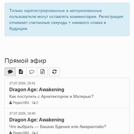
Только
зарегистрированные
и
авторизованные
пользователи могут оставлять комментарии. Регистрация
отнимает считанные секунды + никакого спама в
будущем.
Прямой эфир
27.07.2026, 19:41
Dragon Age: Awakening
Как поступить с Архитектором и Матерью?
Pegas1981
2
27.07.2026, 19:40
Dragon Age: Awakening
Что выбрать — Башню Бдения или Амарантайн?
Pegas1981
2