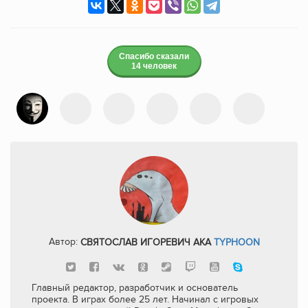
Спасибо сказали
14 человек
Автор:
СВЯТОСЛАВ ИГОРЕВИЧ AKA
TYPHOON
Главный редактор, разработчик и основатель
проекта. В играх более 25 лет. Начинал с игровых