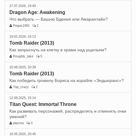
27.07.2026, 19:40
Dragon Age: Awakening
Что выбрать — Башню Бдения или Амарантайн?
Pegas1981
2
19.02.2026, 16:13
Tomb Raider (2013)
Как запрыгнуть на клетку в храме над ущельем?
Roughly_take
5
20.08.2025, 20:39
Tomb Raider (2013)
Как победить громилу Бориса на корабле «Эндьюранс»?
Top_crazy
2
12.08.2025, 15:14
Titan Quest: Immortal Throne
Как развивать персонажей, распределять и отменять очки
умений?
plazma
3
16.05.2025, 20:45