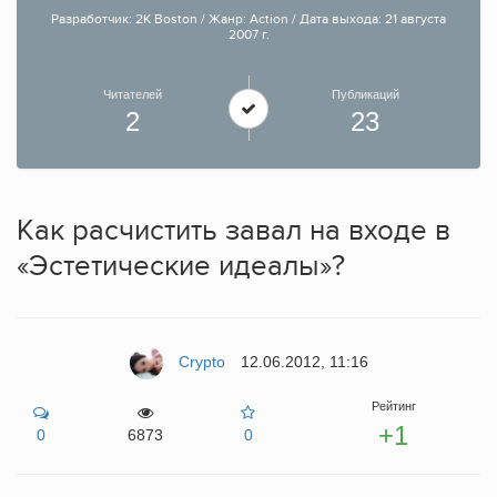
Разработчик: 2K Boston / Жанр: Action / Дата выхода: 21 августа
2007 г.
Читателей
Публикаций
2
23
Как расчистить завал на входе в
«Эстетические идеалы»?
Crypto
12.06.2012, 11:16
Рейтинг
+1
0
6873
0