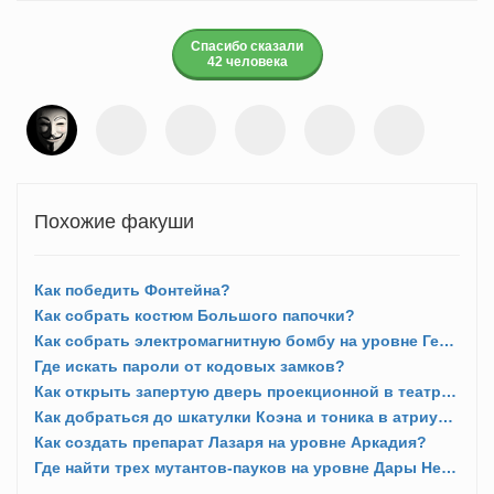
Спасибо сказали
42 человека
Похожие факуши
Как победить Фонтейна?
Как собрать костюм Большого папочки?
Как собрать электромагнитную бомбу на уровне Гефест?
Где искать пароли от кодовых замков?
Как открыть запертую дверь проекционной в театре «Флит-Холл»?
Как добраться до шкатулки Коэна и тоника в атриуме Форта «Веселый»?
Как создать препарат Лазаря на уровне Аркадия?
Где найти трех мутантов-пауков на уровне Дары Нептуна?