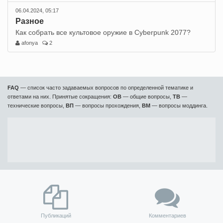
06.04.2024, 05:17
Разное
Как собрать все культовое оружие в Cyberpunk 2077?
afonya
2
FAQ
— список часто задаваемых вопросов по определенной тематике и
ответами на них. Принятые сокращения:
ОВ
— общие вопросы,
ТВ
—
технические вопросы,
ВП
— вопросы прохождения,
ВМ
— вопросы моддинга.
Публикаций
Комментариев