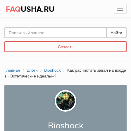
FAQ
USHA.RU
Найти
Создать
Главная
Блоги
Bioshock
Как расчистить завал на входе
в «Эстетические идеалы»?
Bioshock