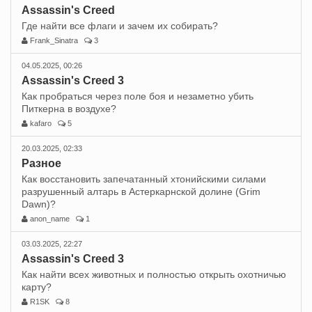
Assassin's Creed
Где найти все флаги и зачем их собирать?
Frank_Sinatra
3
04.05.2025, 00:26
Assassin's Creed 3
Как пробраться через поле боя и незаметно убить
Питкерна в воздухе?
kafaro
5
20.03.2025, 02:33
Разное
Как восстановить запечатанный хтонийскими силами
разрушенный алтарь в Астеркарнской долине (Grim
Dawn)?
anon_name
1
03.03.2025, 22:27
Assassin's Creed 3
Как найти всех животных и полностью открыть охотничью
карту?
R1SK
8