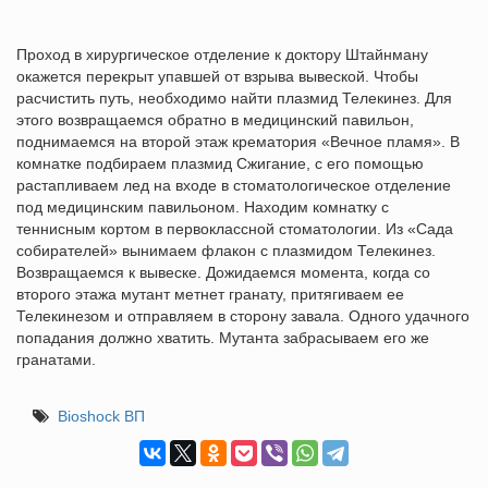
Проход в хирургическое отделение к доктору Штайнману
окажется перекрыт упавшей от взрыва вывеской. Чтобы
расчистить путь, необходимо найти плазмид Телекинез. Для
этого возвращаемся обратно в медицинский павильон,
поднимаемся на второй этаж крематория «Вечное пламя». В
комнатке подбираем плазмид Сжигание, с его помощью
растапливаем лед на входе в стоматологическое отделение
под медицинским павильоном. Находим комнатку с
теннисным кортом в первоклассной стоматологии. Из «Сада
собирателей» вынимаем флакон с плазмидом Телекинез.
Возвращаемся к вывеске. Дожидаемся момента, когда со
второго этажа мутант метнет гранату, притягиваем ее
Телекинезом и отправляем в сторону завала. Одного удачного
попадания должно хватить. Мутанта забрасываем его же
гранатами.
Bioshock ВП