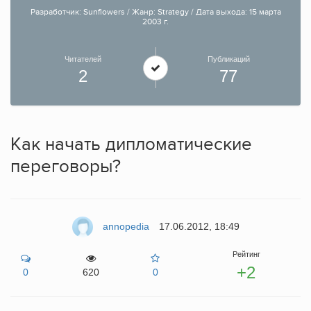
Разработчик: Sunflowers / Жанр: Strategy / Дата выхода: 15 марта
2003 г.
Читателей
Публикаций
2
77
Как начать дипломатические
переговоры?
annopedia
17.06.2012, 18:49
Рейтинг
+2
0
620
0