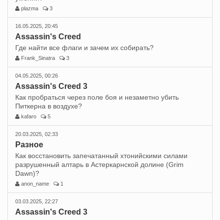
plazma
3
16.05.2025, 20:45
Assassin's Creed
Где найти все флаги и зачем их собирать?
Frank_Sinatra
3
04.05.2025, 00:26
Assassin's Creed 3
Как пробраться через поле боя и незаметно убить
Питкерна в воздухе?
kafaro
5
20.03.2025, 02:33
Разное
Как восстановить запечатанный хтонийскими силами
разрушенный алтарь в Астеркарнской долине (Grim
Dawn)?
anon_name
1
03.03.2025, 22:27
Assassin's Creed 3