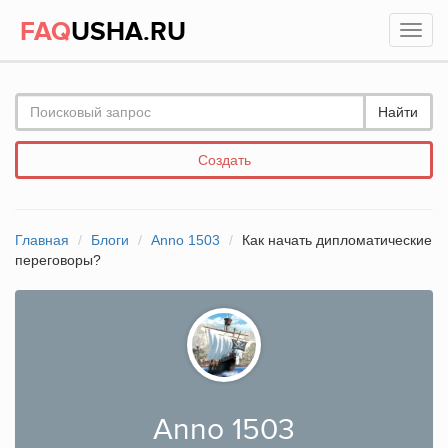
FAQ
USHA.RU
Найти
Создать
Главная
Блоги
Anno 1503
Как начать дипломатические
переговоры?
Anno 1503