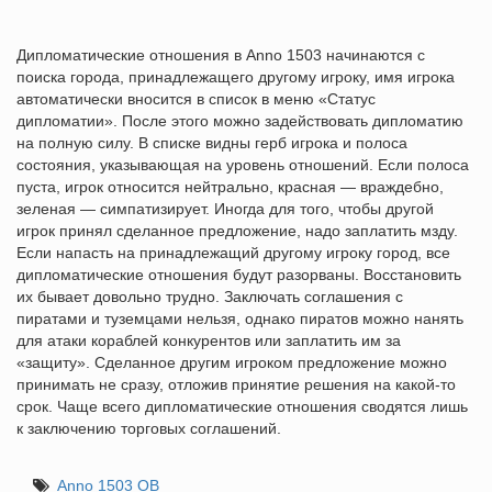
Дипломатические отношения в Anno 1503 начинаются с
поиска города, принадлежащего другому игроку, имя игрока
автоматически вносится в список в меню «Статус
дипломатии». После этого можно задействовать дипломатию
на полную силу. В списке видны герб игрока и полоса
состояния, указывающая на уровень отношений. Если полоса
пуста, игрок относится нейтрально, красная — враждебно,
зеленая — симпатизирует. Иногда для того, чтобы другой
игрок принял сделанное предложение, надо заплатить мзду.
Если напасть на принадлежащий другому игроку город, все
дипломатические отношения будут разорваны. Восстановить
их бывает довольно трудно. Заключать соглашения с
пиратами и туземцами нельзя, однако пиратов можно нанять
для атаки кораблей конкурентов или заплатить им за
«защиту». Сделанное другим игроком предложение можно
принимать не сразу, отложив принятие решения на какой-то
срок. Чаще всего дипломатические отношения сводятся лишь
к заключению торговых соглашений.
Anno 1503 ОВ