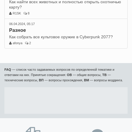
Как найти всех животных и полностью открыть охотничью
карту?
R1SK
8
06.04.2024, 05:17
Разное
Как собрать все культовое оружие в Cyberpunk 2077?
afonya
2
FAQ
— список часто задаваемых вопросов по определенной тематике и
ответами на них. Принятые сокращения:
ОВ
— общие вопросы,
ТВ
—
технические вопросы,
ВП
— вопросы прохождения,
ВМ
— вопросы моддинга.