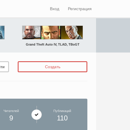
Вход
Регистрация
Grand Theft Auto IV, TLAD, TBoGT
ти
Создать
Читателей
Публикаций
9
110