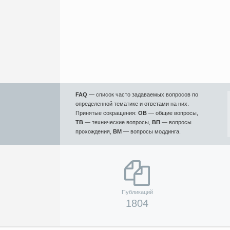
FAQ
— список часто задаваемых вопросов по
определенной тематике и ответами на них.
Принятые сокращения:
ОВ
— общие вопросы,
ТВ
— технические вопросы,
ВП
— вопросы
прохождения,
ВМ
— вопросы моддинга.
Публикаций
1804