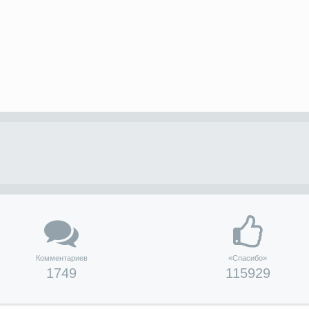
Комментариев
«Спасибо»
1749
115929