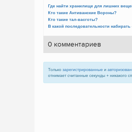
Где найти хранилище для лишних веще
Кто такие Антиванские Вороны?
Кто такие тал-васготы?
0
комментариев
Только
зарегистрированные
и
авторизова
отнимает считанные секунды + никакого с