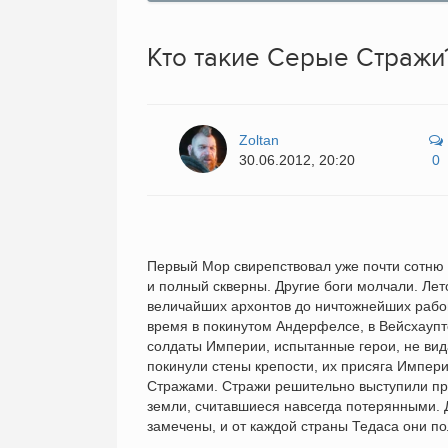
Кто такие Серые Стражи
Zoltan
30.06.2012, 20:20
0
Первый Мор свирепствовал уже почти сотню 
и полный скверны. Другие боги молчали. Лет
величайших архонтов до ничтожнейших рабов
время в покинутом Андерфелсе, в Вейсхауптс
солдаты Империи, испытанные герои, не вид
покинули стены крепости, их присяга Импе
Стражами. Стражи решительно выступили пр
земли, считавшиеся навсегда потерянными.
замечены, и от каждой страны Тедаса они п