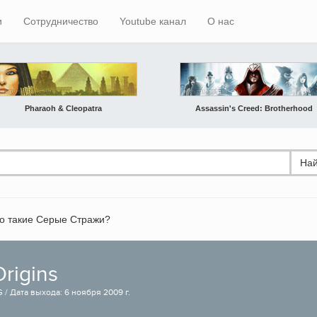
и
Сотрудничество
Youtube канал
О нас
Pharaoh & Cleopatra
Assassin's Creed: Brotherhood
Най
о такие Серые Стражи?
rigins
 / Дата выхода: 6 ноября 2009 г.