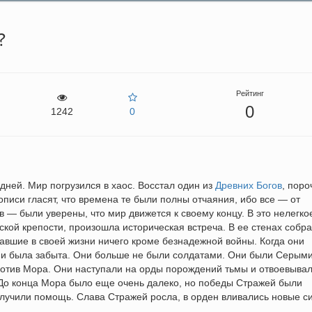
?
Рейтинг
0
1242
0
дней. Мир погрузился в хаос. Восстал один из
Древних Богов
, пор
описи гласят, что времена те были полны отчаяния, ибо все — от
 — были уверены, что мир движется к своему концу. В это нелегко
кой крепости, произошла историческая встреча. В ее стенах собр
авшие в своей жизни ничего кроме безнадежной войны. Когда они
рии была забыта. Они больше не были солдатами. Они были Серым
отив Мора. Они наступали на орды порождений тьмы и отвоевыва
 До конца Мора было еще очень далеко, но победы Стражей были
олучили помощь. Слава Стражей росла, в орден вливались новые с