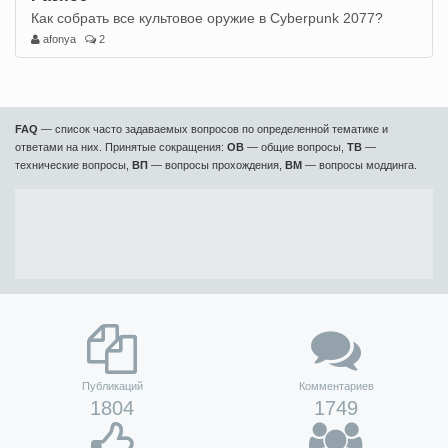
Как собрать все культовое оружие в Cyberpunk 2077?
afonya
2
FAQ
— список часто задаваемых вопросов по определенной тематике и
ответами на них. Принятые сокращения:
ОВ
— общие вопросы,
ТВ
—
технические вопросы,
ВП
— вопросы прохождения,
ВМ
— вопросы моддинга.
Публикаций
Комментариев
1804
1749