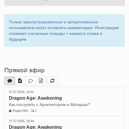
Только
зарегистрированные
и
авторизованные
пользователи могут оставлять комментарии. Регистрация
отнимает считанные секунды + никакого спама в
будущем.
Прямой эфир
27.07.2026, 19:41
Dragon Age: Awakening
Как поступить с Архитектором и Матерью?
Pegas1981
2
27.07.2026, 19:40
Dragon Age: Awakening