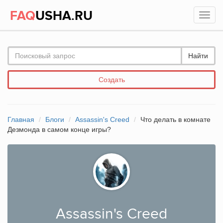
FAQ
USHA.RU
Найти
Создать
Главная
Блоги
Assassin's Creed
Что делать в комнате
Дезмонда в самом конце игры?
Assassin's Creed