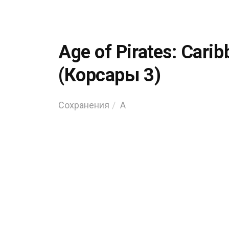
Age of Pirates: Carib
(Корсары 3)
Сохранения
A