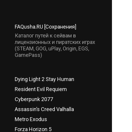
FAQusha.RU [Сохранения]
Каталог путей к сейвам в
лицензионных и пиратских играх
(STEAM, GOG, uPlay, Origin, EGS,
GamePass)
Dying Light 2 Stay Human
Resident Evil Requiem
Cyberpunk 2077
Assassin’s Creed Valhalla
Metro Exodus
Forza Horizon 5