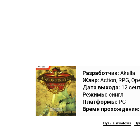
Разработчик:
Akella
Жанр:
Action
,
RPG
,
Ope
Дата выхода:
12 сент
Режимы:
сингл
Платформы:
PC
Время прохождения:
Путь в Windows
Пут