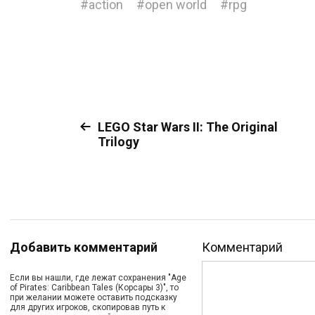
#
action
#
open world
#
rpg
LEGO Star Wars II: The Original
Trilogy
Добавить комментарий
Комментарий
Если вы нашли, где лежат сохранения "Age
of Pirates: Caribbean Tales (Корсары 3)", то
при желании можете оставить подсказку
для других игроков, скопировав путь к