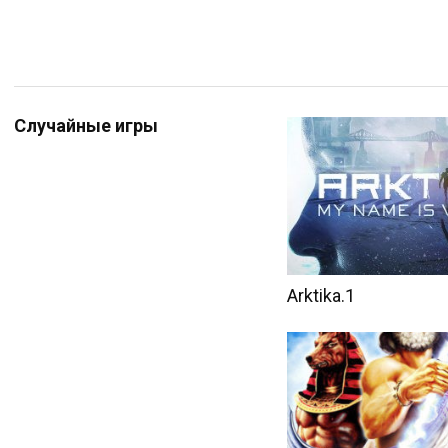
Случайные игры
Arktika.1