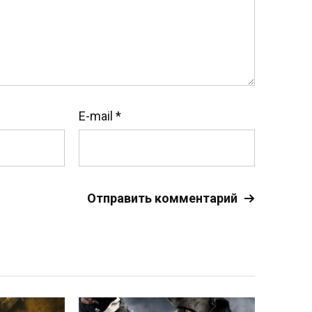
E-mail
*