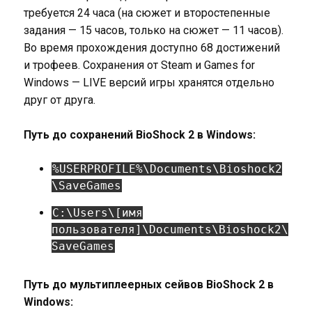
требуется 24 часа (на сюжет и второстепенные
задания — 15 часов, только на сюжет — 11 часов).
Во время прохождения доступно 68 достижений
и трофеев. Сохранения от Steam и Games for
Windows — LIVE версий игры хранятся отдельно
друг от друга.
Путь до сохранений BioShock 2 в Windows:
%USERPROFILE%\Documents\Bioshock2
\SaveGames
C:\Users\[имя
пользователя]\Documents\Bioshock2\
SaveGames
Путь до мультиплеерных сейвов BioShock 2 в
Windows: