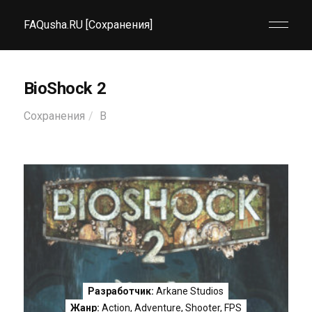
FAQusha.RU [Сохранения]
BioShock 2
Сохранения
B
Разработчик:
Arkane Studios
Жанр:
Action
,
Adventure
,
Shooter
,
FPS