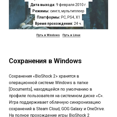
Дата выхода:
9 февраля 2010 г.
Режимы:
сингл, мультиплеер
Платформы:
PC
,
PS4
,
X1
Время прохождения:
24 ч.
Путь в Windows
Путь в Linux
Сохранения в Windows
Сохранения «BioShock 2» хранятся в
операционной системе Windows в папке
[Documents], находящейся по умолчанию в
профиле пользователя на системном диске «C».
Игра поддерживает облачную синхронизацию
сохранений в Steam Cloud, GOG Galaxy и OneDrive.
На полное прохождение игры BioShock 2