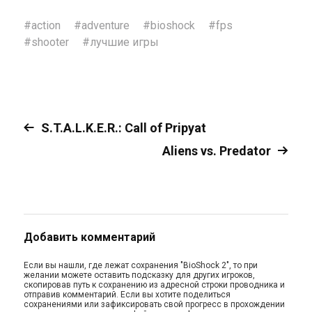
#
action
#
adventure
#
bioshock
#
fps
#
shooter
#
лучшие игры
S.T.A.L.K.E.R.: Call of Pripyat
Aliens vs. Predator
Добавить комментарий
Если вы нашли, где лежат сохранения "BioShock 2", то при
желании можете оставить подсказку для других игроков,
скопировав путь к сохранению из адресной строки проводника и
отправив комментарий. Если вы хотите поделиться
сохранениями или зафиксировать свой прогресс в прохождении