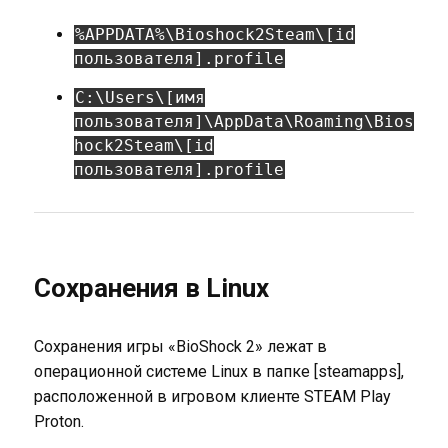
%APPDATA%\Bioshock2Steam\[id
пользователя].profile
C:\Users\[имя
пользователя]\AppData\Roaming\Bios
hock2Steam\[id
пользователя].profile
Сохранения в Linux
Сохранения игры «BioShock 2» лежат в
операционной системе Linux в папке [steamapps],
расположенной в игровом клиенте STEAM Play
Proton.