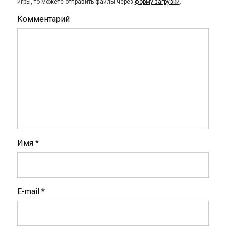
игры, то можете отправить файлы через
форму загрузки
.
Комментарий
Имя
*
E-mail
*