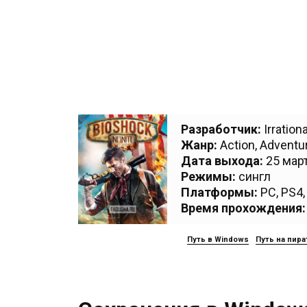
Разработчик:
Irratio
Жанр:
Action
,
Adventu
Дата выхода:
25 март
Режимы:
сингл
Платформы:
PC
,
PS4
Время прохождения:
Путь в Windows
Путь на пира