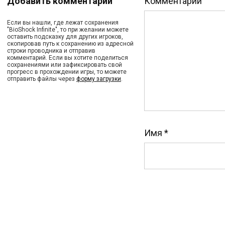
Добавить комментарий
Комментарий
Если вы нашли, где лежат сохранения
"BioShock Infinite", то при желании можете
оставить подсказку для других игроков,
скопировав путь к сохранению из адресной
строки проводника и отправив
комментарий. Если вы хотите поделиться
сохранениями или зафиксировать свой
прогресс в прохождении игры, то можете
отправить файлы через
форму загрузки
.
Имя
*