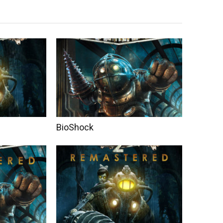
BioShock