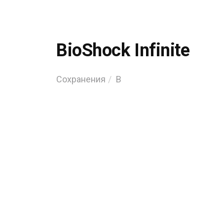
BioShock Infinite
Сохранения
B