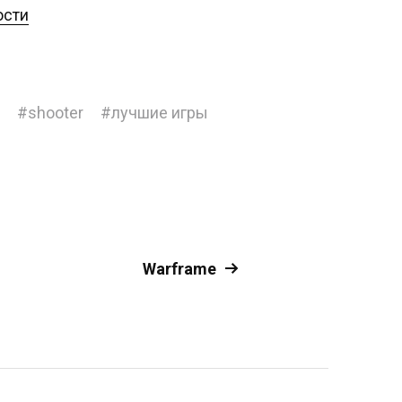
ости
#
shooter
#
лучшие игры
Warframe