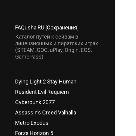
FAQusha.RU [Сохранения]
Каталог путей к сейвам в
лицензионных и пиратских играх
(STEAM, GOG, uPlay, Origin, EGS,
GamePass)
Dying Light 2 Stay Human
Resident Evil Requiem
Cyberpunk 2077
Assassin’s Creed Valhalla
Metro Exodus
Forza Horizon 5