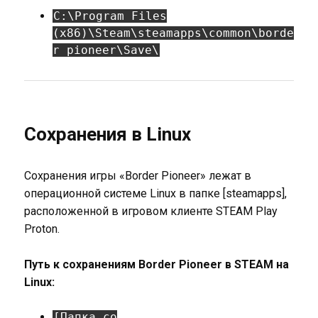
C:\Program Files
(x86)\Steam\steamapps\common\borde
r pioneer\Save\
Сохранения в Linux
Сохранения игры «Border Pioneer» лежат в
операционной системе Linux в папке [steamapps],
расположенной в игровом клиенте STEAM Play
Proton.
Путь к сохранениям Border Pioneer в STEAM на
Linux:
[Папка со