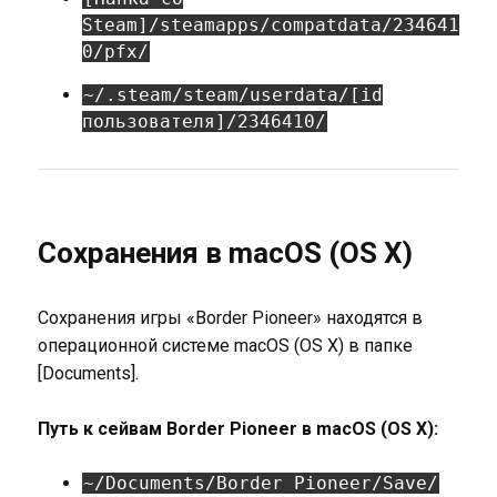
Steam]/steamapps/compatdata/234641
0/pfx/
~/.steam/steam/userdata/[id
пользователя]/2346410/
Сохранения в macOS (OS X)
Сохранения игры «Border Pioneer» находятся в
операционной системе macOS (OS X) в папке
[Documents].
Путь к сейвам Border Pioneer в macOS (OS X):
~/Documents/Border Pioneer/Save/