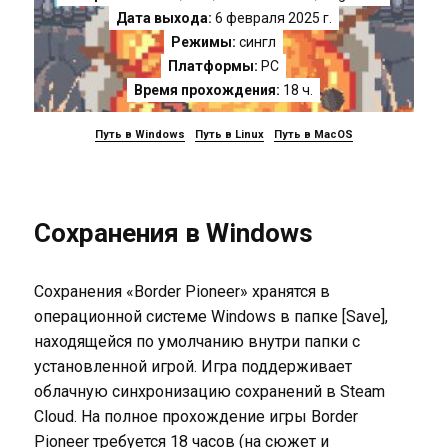
Дата выхода:
6 февраля 2025 г.
Режимы:
сингл
Платформы:
PC
Время прохождения:
18 ч.
Путь в Windows
Путь в Linux
Путь в MacOS
Сохранения в Windows
Сохранения «Border Pioneer» хранятся в
операционной системе Windows в папке [Save],
находящейся по умолчанию внутри папки с
установленной игрой. Игра поддерживает
облачную синхронизацию сохранений в Steam
Cloud. На полное прохождение игры Border
Pioneer требуется 18 часов (на сюжет и