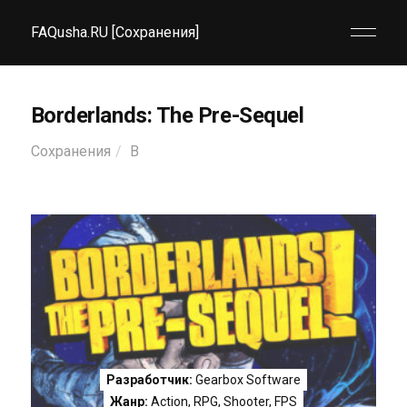
FAQusha.RU [Сохранения]
Borderlands: The Pre-Sequel
Сохранения
B
Разработчик:
Gearbox Software
Жанр:
Action
,
RPG
,
Shooter
,
FPS