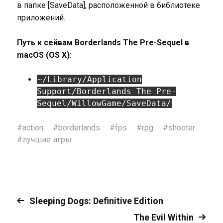
в папке [SaveData], расположенной в библиотеке
приложений.
Путь к сейвам Borderlands The Pre-Sequel в
macOS (OS X):
~/Library/Application
Support/Borderlands The Pre-
Sequel/WillowGame/SaveData/
#
action
#
borderlands
#
fps
#
rpg
#
shooter
#
лучшие игры
Sleeping Dogs: Definitive Edition
The Evil Within