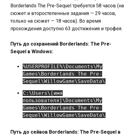
Borderlands The Pre-Sequel требуется 58 часов (на
сюжет и второстепенные задания — 29 часов,
только на сюжет — 18 часов). Во время
прохождения доступно 63 достижения и трофея.
Путь до сохранений Borderlands: The Pre-
Sequel в Windows:
%USERPROFILE%\Documents\My
Games\Borderlands The Pre-
Sequel\WillowGame\SaveData\
C:\Users\[имя
пользователя]\Documents\My
Games\Borderlands The Pre-
Sequel\WillowGame\SaveData\
Путь до сейвов Borderlands: The Pre-Sequel в