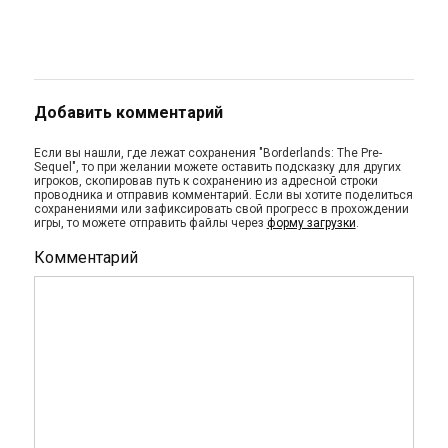
Добавить комментарий
Если вы нашли, где лежат сохранения "Borderlands: The Pre-
Sequel", то при желании можете оставить подсказку для других
игроков, скопировав путь к сохранению из адресной строки
проводника и отправив комментарий. Если вы хотите поделиться
сохранениями или зафиксировать свой прогресс в прохождении
игры, то можете отправить файлы через
форму загрузки
.
Комментарий