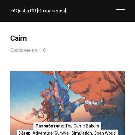
FAQusha.RU [Сохранения]
Cairn
Сохранения
C
Разработчик:
The Game Bakers
Жанр:
Adventure
,
Survival
,
Simulation
,
Open World