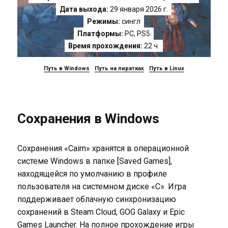
Дата выхода:
29 января 2026 г.
Режимы:
сингл
Платформы:
PC
,
PS5
Время прохождения:
22 ч.
Путь в Windows
Путь на пиратках
Путь в Linux
Сохранения в Windows
Сохранения «Cairn» хранятся в операционной
системе Windows в папке [Saved Games],
находящейся по умолчанию в профиле
пользователя на системном диске «C». Игра
поддерживает облачную синхронизацию
сохранений в Steam Cloud, GOG Galaxy и Epic
Games Launcher. На полное прохождение игры