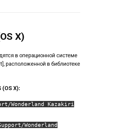
OS X)
дятся в операционной системе
ort], расположенной в библиотеке
 (OS X):
ort/Wonderland Kazakiri
Support/Wonderland