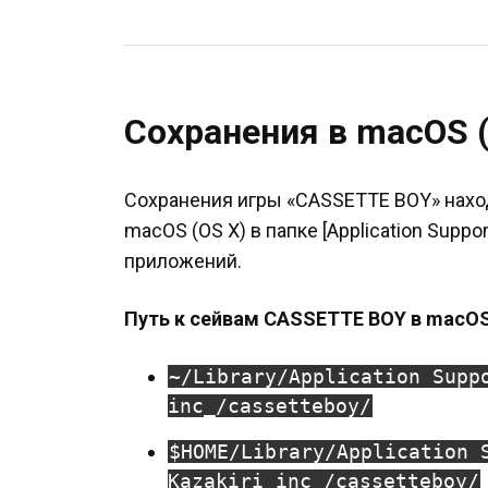
Сохранения в macOS (
Сохранения игры «CASSETTE BOY» нахо
macOS (OS X) в папке [Application Supp
приложений.
Путь к сейвам CASSETTE BOY в macOS
~/Library/Application Supp
inc_/cassetteboy/
$HOME/Library/Application 
Kazakiri inc_/cassetteboy/