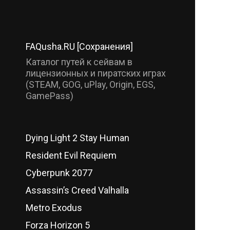
FAQusha.RU [Сохранения]
Каталог путей к сейвам в
лицензионных и пиратских играх
(STEAM, GOG, uPlay, Origin, EGS,
GamePass)
Dying Light 2 Stay Human
Resident Evil Requiem
Cyberpunk 2077
Assassin’s Creed Valhalla
Metro Exodus
Forza Horizon 5