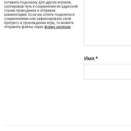
оставить подсказку для других игроков,
скопировав путь к сохранению из адресной
строки проводника и отправив
комментарий. Если вы хотите поделиться
сохранениями или зафиксировать свой
прогресс в прохождении игры, то можете
отправить файлы через
форму загрузки
.
Имя
*