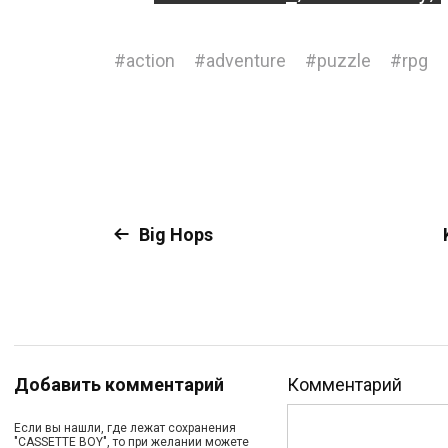
#
action
#
adventure
#
puzzle
#
rpg
Big Hops
Добавить комментарий
Комментарий
Если вы нашли, где лежат сохранения
"CASSETTE BOY", то при желании можете