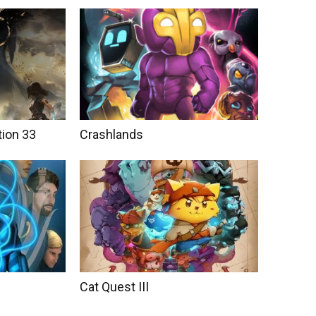
tion 33
Crashlands
Cat Quest III