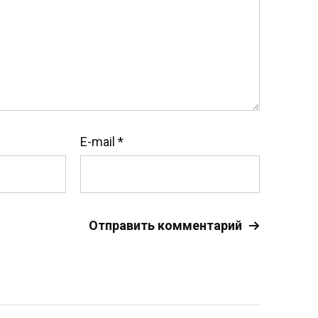
E-mail
*