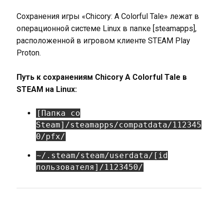
Сохранения игры «Chicory: A Colorful Tale» лежат в
операционной системе Linux в папке [steamapps],
расположенной в игровом клиенте STEAM Play
Proton.
Путь к сохранениям Chicory A Colorful Tale в
STEAM на Linux:
[Папка со
Steam]/steamapps/compatdata/112345
0/pfx/
~/.steam/steam/userdata/[id
пользователя]/1123450/