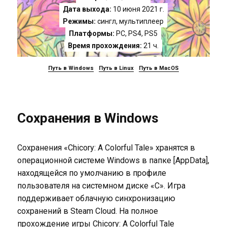
Дата выхода:
10 июня 2021 г.
Режимы:
сингл, мультиплеер
Платформы:
PC
,
PS4
,
PS5
Время прохождения:
21 ч.
Путь в Windows
Путь в Linux
Путь в MacOS
Сохранения в Windows
Сохранения «Chicory: A Colorful Tale» хранятся в
операционной системе Windows в папке [AppData],
находящейся по умолчанию в профиле
пользователя на системном диске «C». Игра
поддерживает облачную синхронизацию
сохранений в Steam Cloud. На полное
прохождение игры Chicory: A Colorful Tale