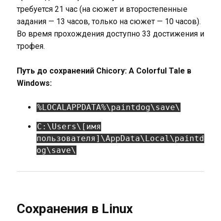
требуется 21 час (на сюжет и второстепенные
задания — 13 часов, только на сюжет — 10 часов).
Во время прохождения доступно 33 достижения и
трофея.
Путь до сохранений Chicory: A Colorful Tale в
Windows:
%LOCALAPPDATA%\paintdog\save\
C:\Users\[имя
пользователя]\AppData\Local\paintd
og\save\
Сохранения в Linux