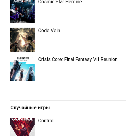
Cosmic Star Heroine
Code Vein
Crisis Core: Final Fantasy VII Reunion
Случайные игры
Control