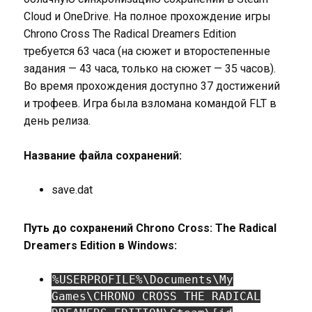
Cloud и OneDrive. На полное прохождение игры
Chrono Cross The Radical Dreamers Edition
требуется 63 часа (на сюжет и второстепенные
задания — 43 часа, только на сюжет — 35 часов).
Во время прохождения доступно 37 достижений
и трофеев. Игра была взломана командой FLT в
день релиза.
Название файла сохранений:
save.dat
Путь до сохранений Chrono Cross: The Radical
Dreamers Edition в Windows:
%USERPROFILE%\Documents\My
Games\CHRONO CROSS THE RADICAL