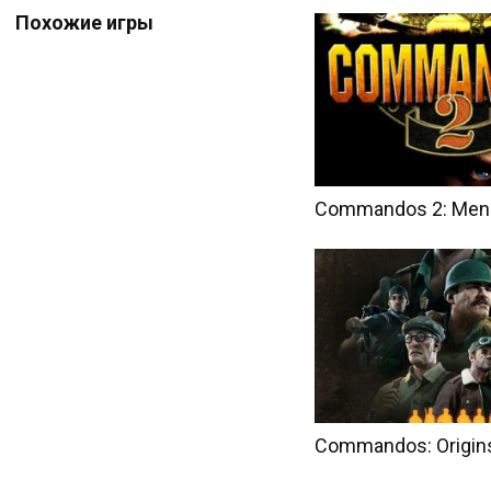
Похожие игры
Commandos 2: Men 
Commandos: Origin