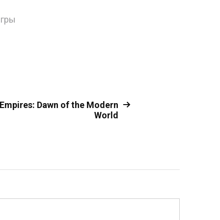
игры
Empires: Dawn of the Modern
World