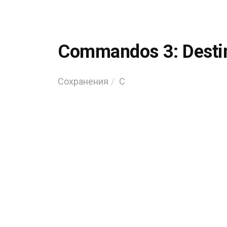
Commandos 3: Destin
Сохранения
C