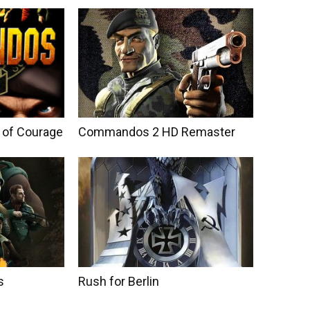
of Courage
Commandos 2 HD Remaster
s
Rush for Berlin