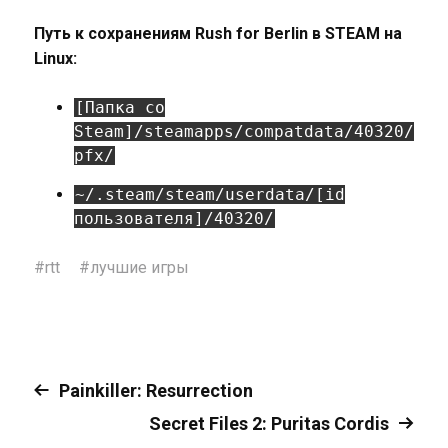
Путь к сохранениям Rush for Berlin в STEAM на
Linux:
[Папка со
Steam]/steamapps/compatdata/40320/
pfx/
~/.steam/steam/userdata/[id
пользователя]/40320/
#
rtt
#
лучшие игры
Painkiller: Resurrection
Secret Files 2: Puritas Cordis