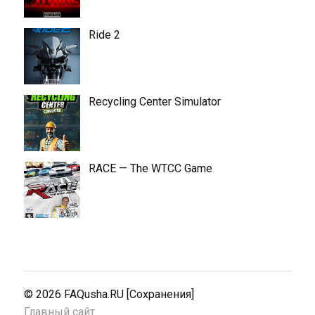
Ride 2
Recycling Center Simulator
RACE — The WTCC Game
© 2026
FAQusha.RU [Сохранения]
Главный сайт