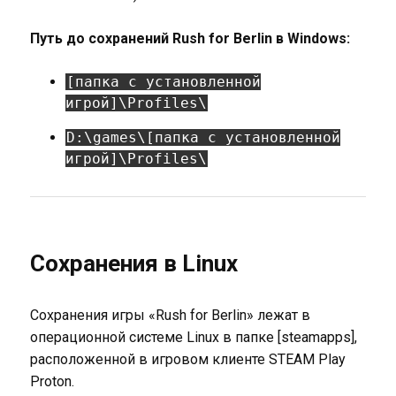
Путь до сохранений Rush for Berlin в Windows:
[папка с установленной
игрой]\Profiles\
D:\games\[папка с установленной
игрой]\Profiles\
Сохранения в Linux
Сохранения игры «Rush for Berlin» лежат в
операционной системе Linux в папке [steamapps],
расположенной в игровом клиенте STEAM Play
Proton.