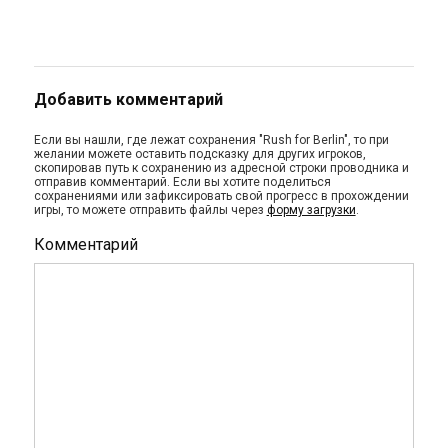
Добавить комментарий
Если вы нашли, где лежат сохранения "Rush for Berlin", то при
желании можете оставить подсказку для других игроков,
скопировав путь к сохранению из адресной строки проводника и
отправив комментарий. Если вы хотите поделиться
сохранениями или зафиксировать свой прогресс в прохождении
игры, то можете отправить файлы через
форму загрузки
.
Комментарий