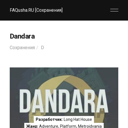
FAQusha.RU [Сохранения]
Dandara
Сохранения
D
Разработчик:
Long Hat House
Жанр:
Adventure
,
Platform
,
Metroidvania