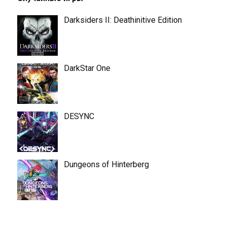
Darksiders II: Deathinitive Edition
DarkStar One
DESYNC
Dungeons of Hinterberg