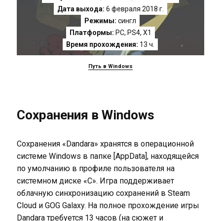
Дата выхода:
6 февраля 2018 г.
Режимы:
сингл
Платформы:
PC
,
PS4
,
X1
Время прохождения:
13 ч.
Путь в Windows
Сохранения в Windows
Сохранения «Dandara» хранятся в операционной
системе Windows в папке [AppData], находящейся
по умолчанию в профиле пользователя на
системном диске «C». Игра поддерживает
облачную синхронизацию сохранений в Steam
Cloud и GOG Galaxy. На полное прохождение игры
Dandara требуется 13 часов (на сюжет и