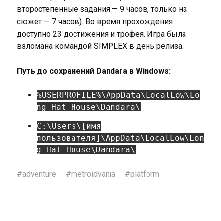
второстепенные задания — 9 часов, только на
сюжет — 7 часов). Во время прохождения
доступно 23 достижения и трофея. Игра была
взломана командой SIMPLEX в день релиза.
Путь до сохранений Dandara в Windows:
%USERPROFILE%\AppData\LocalLow\Lo
ng Hat House\Dandara\
C:\Users\[имя
пользователя]\AppData\LocalLow\Lon
g Hat House\Dandara\
#
adventure
#
metroidvania
#
platform