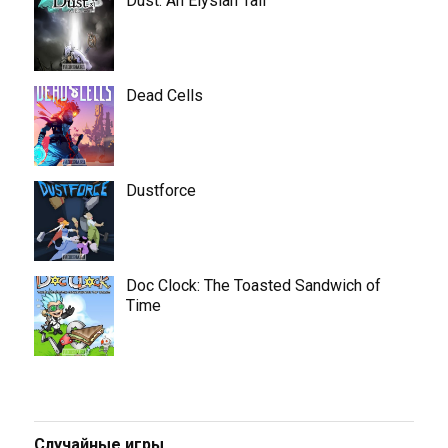
Dust: An Elysian Tail
Dead Cells
Dustforce
Doc Clock: The Toasted Sandwich of
Time
Случайные игры