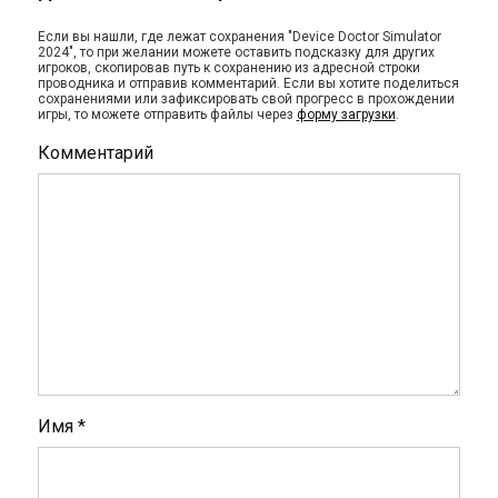
Если вы нашли, где лежат сохранения "Device Doctor Simulator
2024", то при желании можете оставить подсказку для других
игроков, скопировав путь к сохранению из адресной строки
проводника и отправив комментарий. Если вы хотите поделиться
сохранениями или зафиксировать свой прогресс в прохождении
игры, то можете отправить файлы через
форму загрузки
.
Комментарий
Имя
*