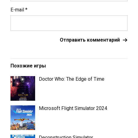
E-mail
*
Похожие игры
Doctor Who: The Edge of Time
Microsoft Flight Simulator 2024
Deconstruction Simulator