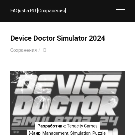
FAQusha.RU [Сохранения]
Device Doctor Simulator 2024
Сохранения
D
Разработчик:
Tenacity Games
Жанр:
Management
,
Simulation
,
Puzzle