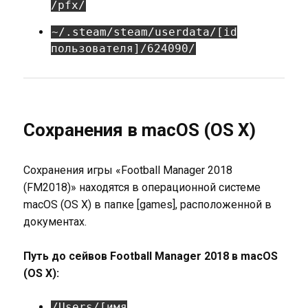
/pfx/
~/.steam/steam/userdata/[id
пользователя]/624090/
Сохранения в macOS (OS X)
Сохранения игры «Football Manager 2018
(FM2018)» находятся в операционной системе
macOS (OS X) в папке [games], расположенной в
документах.
Путь до сейвов Football Manager 2018 в macOS
(OS X):
/Users/[имя