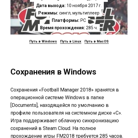
Дата выхода:
10 ноября 2017 г.
Режимы:
сингл, мультиплеер
Платформы:
PC
Время прохождения:
285 ч.
Путь в Windows
Путь в Linux
Путь в MacOS
Сохранения в Windows
Сохранения «Football Manager 2018» хранятся в
операционной системе Windows в папке
[Documents], находящейся по умолчанию в
профиле пользователя на системном диске «C».
Игра поддерживает облачную синхронизацию
сохранений в Steam Cloud. На полное
прохождение игры FM2018 требуется 285 часов.