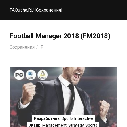
FAQusha.RU [Сохранения]
Football Manager 2018 (FM2018)
Сохранения
F
Разработчик:
Sports Interactive
Жанр:
Management
,
Strategy
,
Sports