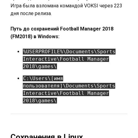
Игра была взломана командой VOKSI через 223
дня после релиза.
Путь до сохранений Football Manager 2018
(FM2018) в Windows:
%USERPROFILE%\Documents\Sports
Interactive\Football Manager
2018\games\
C:\Users\[имя
пользователя]\Documents\Sports
Interactive\Football Manager
2018\games\
Сохранения в Linux